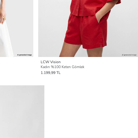
LCW Vision
Kadın %100 Keten Gömlek
1.199,99 TL