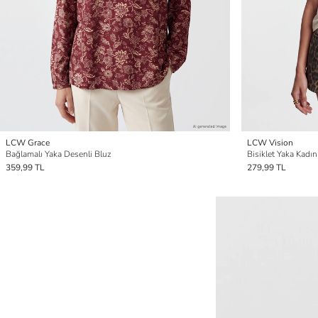
LCW Grace
LCW Vision
Bağlamalı Yaka Desenli Bluz
Bisiklet Yaka Kadın
359,99 TL
279,99 TL