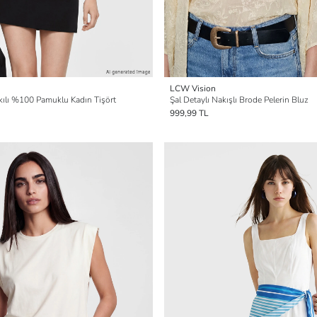
LCW Vision
ılı %100 Pamuklu Kadın Tişört
Şal Detaylı Nakışlı Brode Pelerin Bluz
999,99 TL