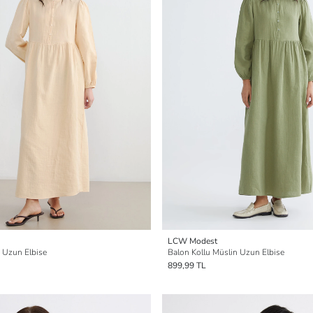
LCW Modest
n Uzun Elbise
Balon Kollu Müslin Uzun Elbise
899,99 TL