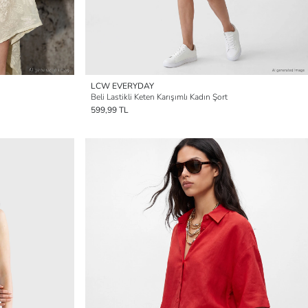
LCW EVERYDAY
Beli Lastikli Keten Karışımlı Kadın Şort
599,99 TL