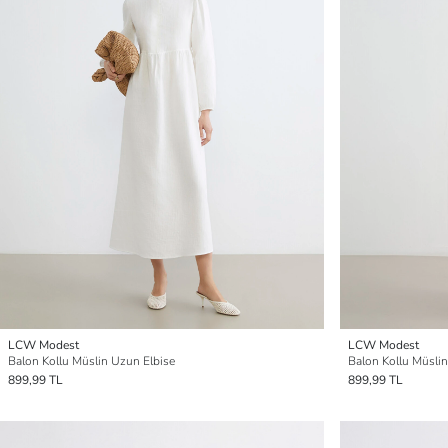
LCW Modest
LCW Modest
Balon Kollu Müslin Uzun Elbise
Balon Kollu Müsli
899,99 TL
899,99 TL