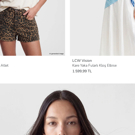
LCW Vision
 Atlet
Kare Yaka Fularlı Kloş Elbise
1.599,99 TL