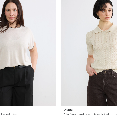
Soulife
 Detaylı Bluz
Polo Yaka Kendinden Desenli Kadın Tri