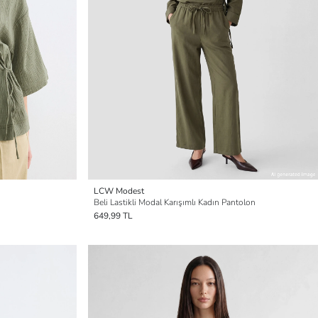
LCW Modest
Beli Lastikli Modal Karışımlı Kadın Pantolon
649,99 TL