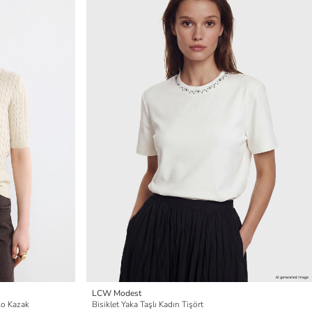
LCW Modest
ko Kazak
Bisiklet Yaka Taşlı Kadın Tişört