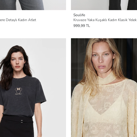
Soulife
re Detaylı Kadın Atlet
Kruvaze Yaka Kuşaklı Kadın Klasik Yelek
999,99 TL