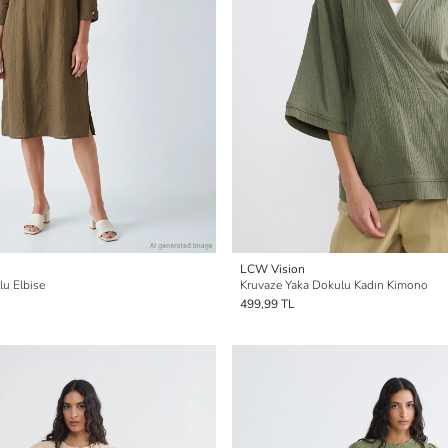
LCW Vision
u Elbise
Kruvaze Yaka Dokulu Kadın Kimono
499,99 TL