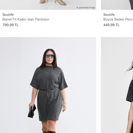
Soulife
Soulife
Barrel Fit Kadın Jean Pantolon
Büyük Beden Pence
799,99 TL
449,99 TL