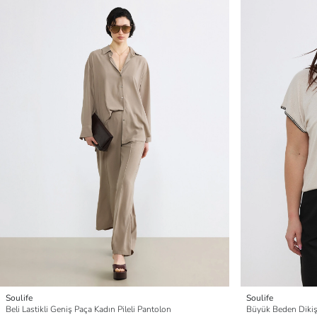
Soulife
Soulife
Beli Lastikli Geniş Paça Kadın Pileli Pantolon
Büyük Beden Dikiş