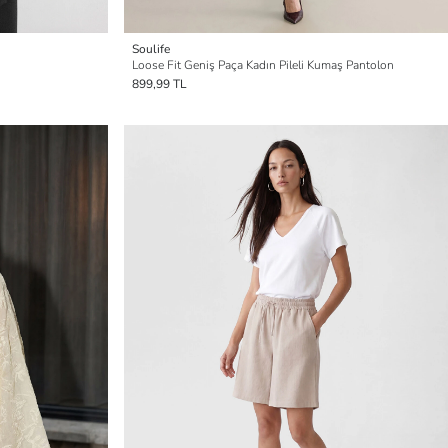
Soulife
Loose Fit Geniş Paça Kadın Pileli Kumaş Pantolon
899,99 TL