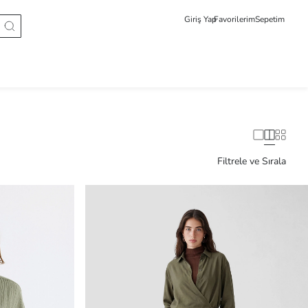
Giriş Yap
Favorilerim
Sepetim
Filtrele ve Sırala