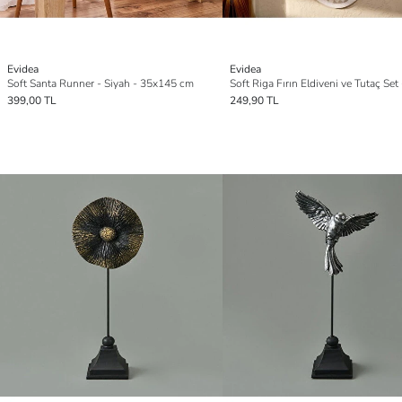
Evidea
Evidea
Soft Santa Runner - Siyah - 35x145 cm
399,00 TL
249,90 TL