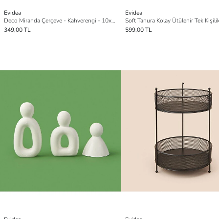
Evidea
Evidea
Deco Miranda Çerçeve - Kahverengi - 10x15 cm
349,00 TL
599,00 TL