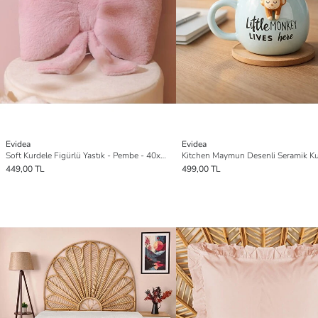
Evidea
Evidea
Soft Kurdele Figürlü Yastık - Pembe - 40x30 cm
449,00 TL
499,00 TL