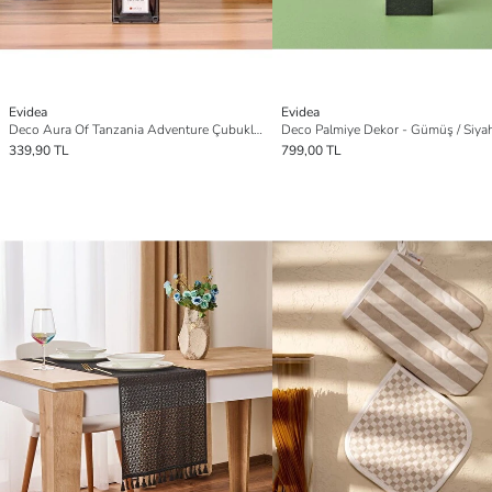
Evidea
Evidea
Deco Aura Of Tanzania Adventure Çubuklu Oda Kokusu - Füme - 100 ml
339,90 TL
799,00 TL