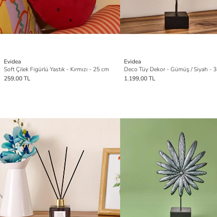
Evidea
Evidea
Soft Çilek Figürlü Yastık - Kırmızı - 25 cm
Deco Tüy Dekor - Gümüş / Siyah - 
259,00 TL
1.199,00 TL