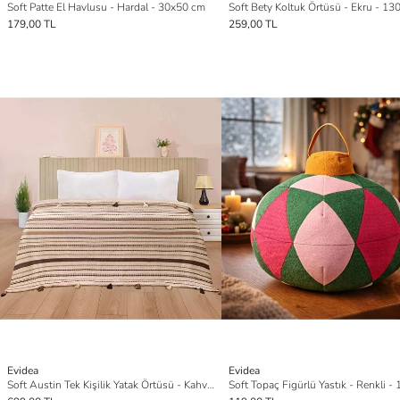
Soft Patte El Havlusu - Hardal - 30x50 cm
179,00 TL
259,00 TL
Evidea
Evidea
Soft Austin Tek Kişilik Yatak Örtüsü - Kahverengi - 195x225 cm