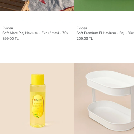
Evidea
Evidea
Soft Mare Plaj Havlusu - Ekru / Mavi - 70x140 cm
Soft Premium El Havlusu - Bej - 30
599,00 TL
209,00 TL