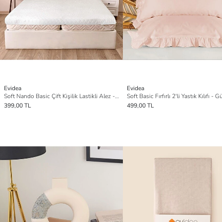
Evidea
Evidea
Soft Nando Basic Çift Kişilik Lastikli Alez - Beyaz - 160x200 cm
399,00 TL
499,00 TL