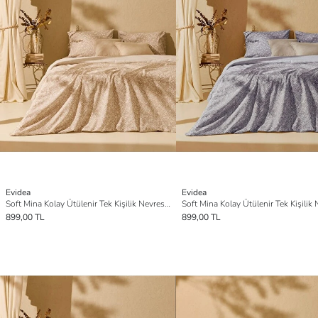
Evidea
Evidea
Soft Mina Kolay Ütülenir Tek Kişilik Nevresim Takımı - Bej
899,00 TL
899,00 TL