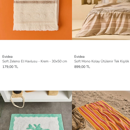
Evidea
Evidea
Soft Zeleno El Havlusu - Krem - 30x50 cm
179,00 TL
899,00 TL