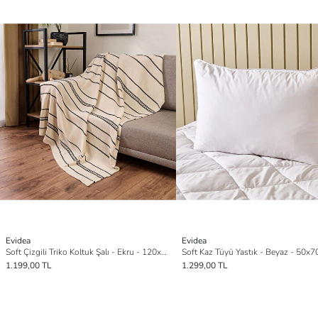
Evidea
Evidea
Soft Çizgili Triko Koltuk Şalı - Ekru - 120x160 cm
Soft Kaz Tüyü Yastık - Beyaz - 50x
1.199,00 TL
1.299,00 TL