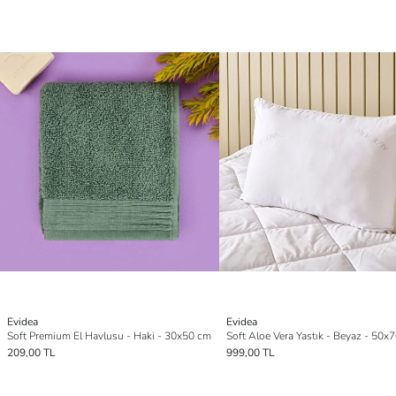
Evidea
Evidea
Soft Premium El Havlusu - Haki - 30x50 cm
Soft Aloe Vera Yastık - Beyaz - 50x
209,00 TL
999,00 TL