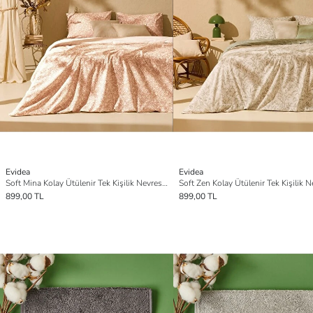
Evidea
Evidea
Soft Mina Kolay Ütülenir Tek Kişilik Nevresim Takımı - Gülkurusu
899,00 TL
899,00 TL