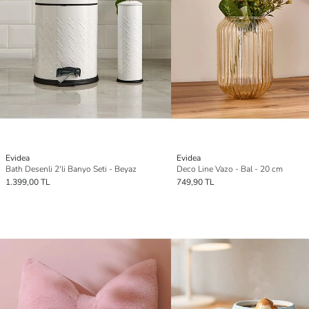
Evidea
Evidea
Bath Desenli 2'li Banyo Seti - Beyaz
Deco Line Vazo - Bal - 20 cm
1.399,00 TL
749,90 TL