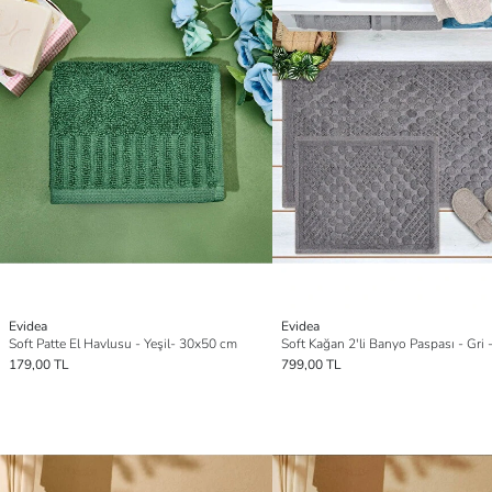
Evidea
Evidea
Soft Patte El Havlusu - Yeşil- 30x50 cm
179,00 TL
799,00 TL