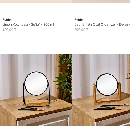
Evidea
Evidea
Limon Kolonyası - Şeffaf - 200 ml
139,90 TL
599,90 TL