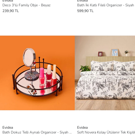
Evidea
Evidea
Deco 3'lü Family Obje - Beyaz
239,90 TL
599,90 TL
Evidea
Evidea
Bath Dokuz Telli Aynalı Organizer - Siyah - 9x21 cm