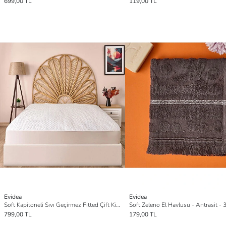
699,00 TL
119,00 TL
Evidea
Evidea
Soft Kapitoneli Sıvı Geçirmez Fitted Çift Kişilik Alez - Beyaz - 160x200 cm
799,00 TL
179,00 TL