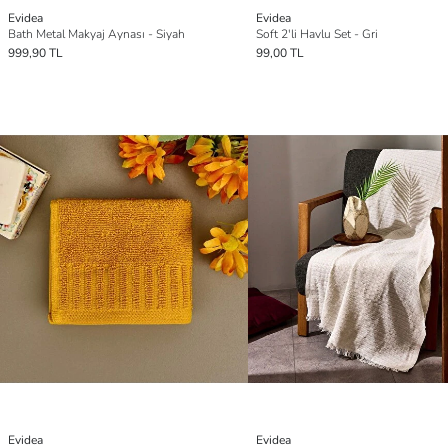
Evidea
Evidea
Bath Metal Makyaj Aynası - Siyah
Soft 2'li Havlu Set - Gri
999,90 TL
99,00 TL
Evidea
Evidea