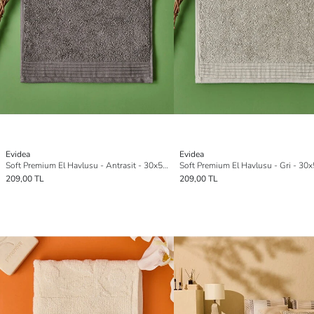
Evidea
Evidea
Soft Premium El Havlusu - Antrasit - 30x50 cm
Soft Premium El Havlusu - Gri - 30
209,00 TL
209,00 TL