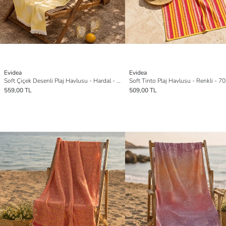
Evidea
Evidea
Soft Çiçek Desenli Plaj Havlusu - Hardal - 70x140 cm
559,00 TL
509,00 TL