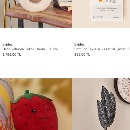
Evidea
Evidea
Deco Velmora Dekor - Krem - 30 cm
1.799,00 TL
329,00 TL