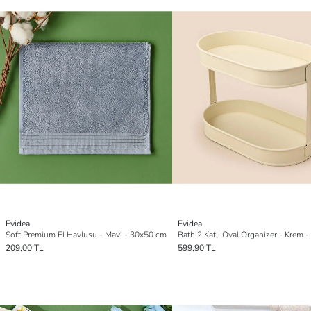
Evidea
Evidea
Soft Premium El Havlusu - Mavi - 30x50 cm
209,00 TL
599,90 TL