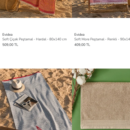
Evidea
Evidea
Soft Çiçek Peştamal - Hardal - 80x140 cm
Soft More Peştamal - Renkli - 90x1
509,00 TL
409,00 TL