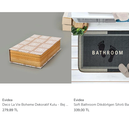
Evidea
Evidea
Deco La Vie Boheme Dekoratif Kutu - Bej - 19,5x12x5 cm
279,89 TL
339,00 TL