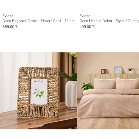
Evidea
Evidea
Deco Begonvil Dekor - Siyah / Gold - 32 cm
559,00 TL
499,00 TL