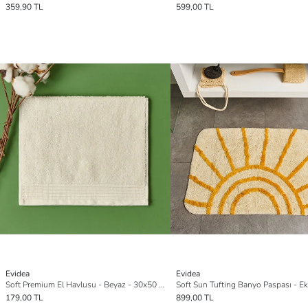
359,90 TL
599,00 TL
Evidea
Evidea
Soft Premium El Havlusu - Beyaz - 30x50 cm
179,00 TL
899,00 TL