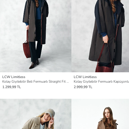
LCW Limitless
LCW Limitless
Kolay Giyilebilir Beli Fermuarlı Straight Fit Kadın Jean Pantolon
1.299,99 TL
2.999,99 TL