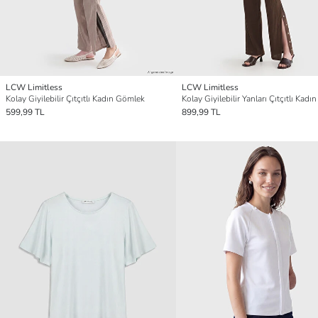
LCW Limitless
LCW Limitless
Kolay Giyilebilir Çıtçıtlı Kadın Gömlek
599,99 TL
899,99 TL