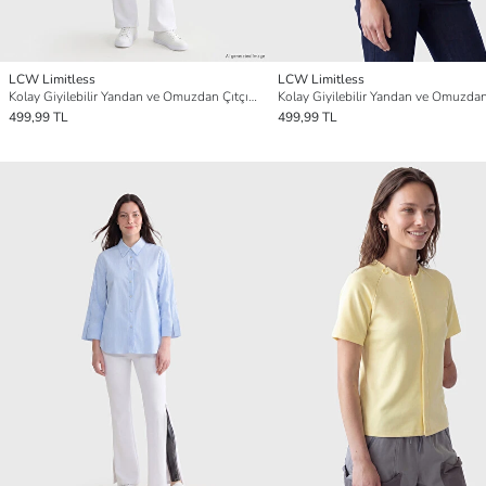
LCW Limitless
LCW Limitless
Kolay Giyilebilir Yandan ve Omuzdan Çıtçıtlı Bluz
499,99 TL
499,99 TL