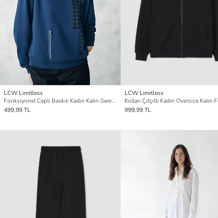
LCW Limitless
LCW Limitless
Fonksiyonel Cepli Baskılı Kadın Kalın Sweatshirt
499,99 TL
999,99 TL