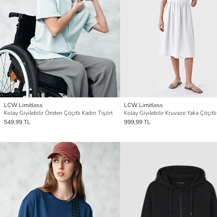
LCW Limitless
LCW Limitless
Kolay Giyilebilir Önden Çıtçıtlı Kadın Tişört
Kolay Giyilebilir Kruvaze Yaka Çıtçıtlı
549,99 TL
999,99 TL