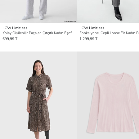
LCW Limitless
LCW Limitless
Kolay Giyilebilir Paçaları Çıtçıtlı Kadın Eşofman Altı
Fonksiyonel Cepli Loose Fit Kadın 
699,99 TL
1.299,99 TL