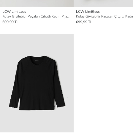
LCW Limitless
LCW Limitless
Kolay Giyilebilir Paçaları Çıtçıtlı Kadın Pijama Altı
699,99 TL
699,99 TL