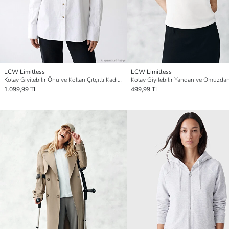
LCW Limitless
LCW Limitless
Kolay Giyilebilir Önü ve Kolları Çıtçıtlı Kadın Oversize Gömlek
1.099,99 TL
499,99 TL