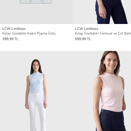
LCW Limitless
LCW Limitless
Kolay Giyilebilir Kadın Pijama Üstü
Kolay Giyilebilir Fermuar ve Cırt Bant
399,99 TL
599,99 TL