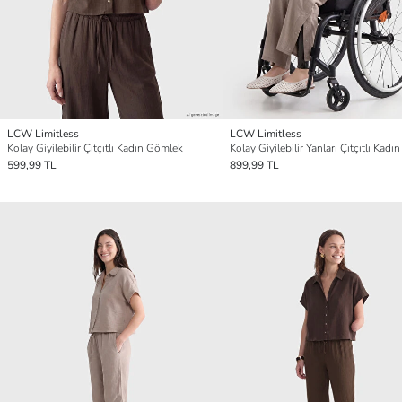
LCW Limitless
LCW Limitless
Kolay Giyilebilir Çıtçıtlı Kadın Gömlek
599,99 TL
899,99 TL