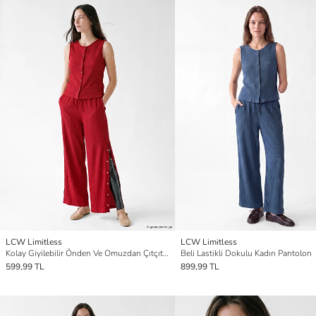
LCW Limitless
LCW Limitless
Kolay Giyilebilir Önden Ve Omuzdan Çıtçıtlı Bluz
Beli Lastikli Dokulu Kadın Pantolon
599,99 TL
899,99 TL