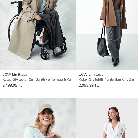
LCW Limitless
LCW Limitless
Kolay Giyilebilir Cırt Bantlı ve Fermuarlı Kadın Trençkot
2.499,99 TL
2.999,99 TL