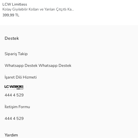
LCW Limitless
Kolay Giyilebilir Kolları ve Yanları Çıtçıtlı Kadın Pijama Üstü
399,99 TL
Destek
Sipariş Takip
Whatsapp Destek Whatsapp Destek
İşaret Dili Hizmeti
444 4 529
İletişim Formu
444 4 529
Yardım