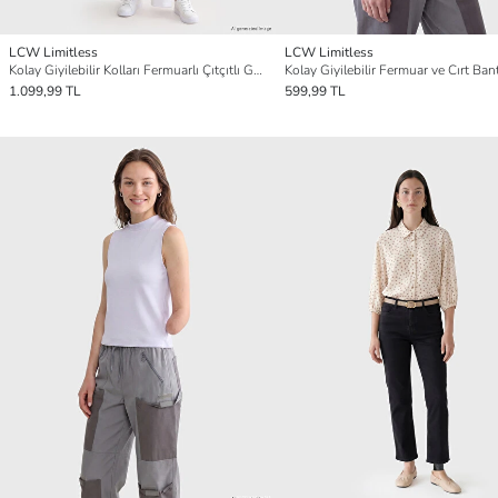
LCW Limitless
LCW Limitless
Kolay Giyilebilir Kolları Fermuarlı Çıtçıtlı Gömlek
Kolay Giyilebilir Fermuar ve Cırt Bant
1.099,99 TL
599,99 TL