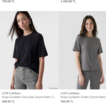
799,99 TL
2.499,99 TL
LCW Limitless
LCW Limitless
Kolay Giyilebilir Omuzdan Çıtçıtlı Kadın Tişört
Kolay Giyilebilir Önden Çıtçıtlı Kadın
499,99 TL
549,99 TL