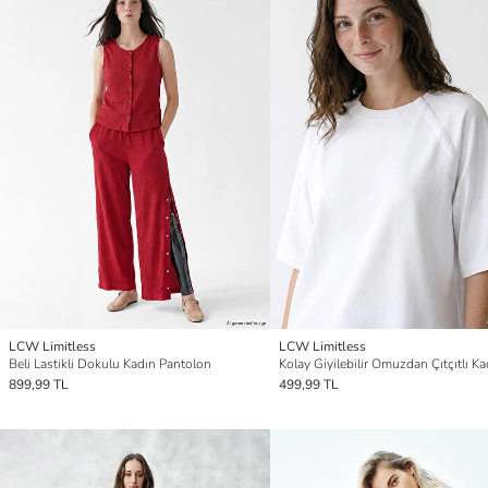
LCW Limitless
LCW Limitless
Beli Lastikli Dokulu Kadın Pantolon
899,99 TL
499,99 TL