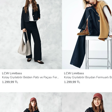
LCW Limitless
LCW Limitless
Kolay Giyilebilir Belden Patlı ve Paçası Fermuarlı Standart Fit Kadın Pantolon
1.299,99 TL
1.299,99 TL