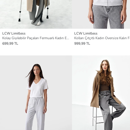
LCW Limitless
LCW Limitless
Kolay Giyilebilir Paçaları Fermuarlı Kadın Eşofman Altı
699,99 TL
999,99 TL