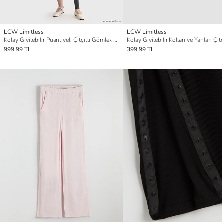
LCW Limitless
LCW Limitless
Kolay Giyilebilir Puantiyeli Çıtçıtlı Gömlek Elbise
999,99 TL
399,99 TL