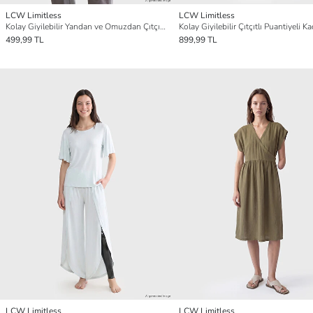
LCW Limitless
LCW Limitless
Kolay Giyilebilir Yandan ve Omuzdan Çıtçıtlı Bluz
499,99 TL
899,99 TL
LCW Limitless
LCW Limitless