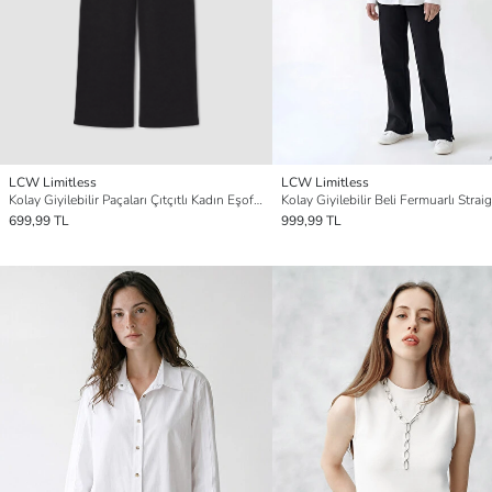
LCW Limitless
LCW Limitless
Kolay Giyilebilir Paçaları Çıtçıtlı Kadın Eşofman Altı
699,99 TL
999,99 TL