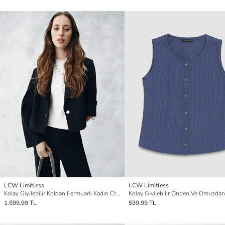
LCW Limitless
LCW Limitless
Kolay Giyilebilir Koldan Fermuarlı Kadın Crop Blazer Ceket
1.599,99 TL
599,99 TL