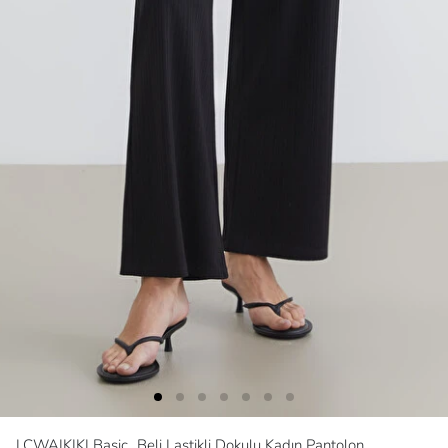
LCWAIKIKI Basic
Beli Lastikli Dokulu Kadın Pantolon