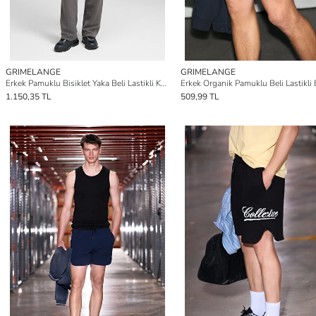
GRIMELANGE
GRIMELANGE
Erkek Pamuklu Bisiklet Yaka Beli Lastikli Kordonlu Çift Cepli Regular ANTRASİT Eşofman Takımı
1.150,35 TL
509,99 TL