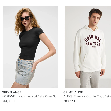
GRIMELANGE
GRIMELANGE
HOPEWELL Kadın Yuvarlak Yaka Örme Slim Fit SİYAH T-Shirt
314,99 TL
700,72 TL