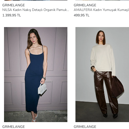
GRIMELANGE
GRIMELANGE
NILSA Kadın Nakış Detaylı Organik Pamuk Şehir Temalı Regular Kapüşonlu EKRU Sweatshirt
1.399,95 TL
499,95 TL
GRIMELANGE
GRIMELANGE