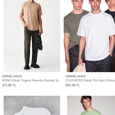
GRIMELANGE
GRIMELANGE
MONO Erkek Organik Pamuklu Bisiklet Yakalı Kısa Kollu Regular Fit SOMON Tişört
371,99 TL
857,99 TL