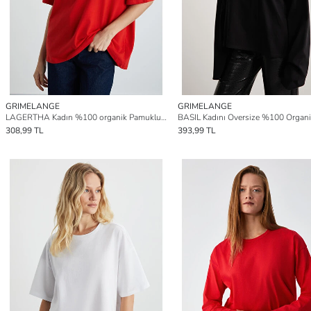
GRIMELANGE
GRIMELANGE
LAGERTHA Kadın %100 organik Pamuklu Kalın Dokulu Oversize Fit Yuvarlak Yakalı KIRMIZI T-Shirt
308,99 TL
393,99 TL