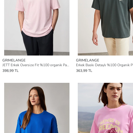
GRIMELANGE
GRIMELANGE
JETT Erkek Oversize Fit %100 organik Pamuk Kalın Dokulu Bisiklet Yakalı AÇIK PEMBE T-Shirt
398,99 TL
363,99 TL