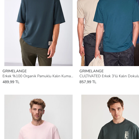
GRIMELANGE
GRIMELANGE
Erkek %100 Organik Pamuklu Kalın Kumaşlı Özel Dokulu Etiket Detaylı Oversize YEŞİL Tişört
489,99 TL
857,99 TL