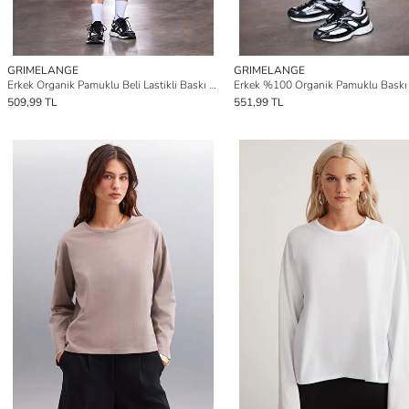
GRIMELANGE
GRIMELANGE
Erkek Organik Pamuklu Beli Lastikli Baskı Detaylı LACİVERT Şort
509,99 TL
551,99 TL