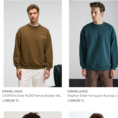
GRIMELANGE
GRIMELANGE
CASPIAN Erkek %100 Pamuk Bisiklet Yaka Karyoka Dikişli Baskılı HAKİ Sweatshirt
1.099,95 TL
1.099,95 TL