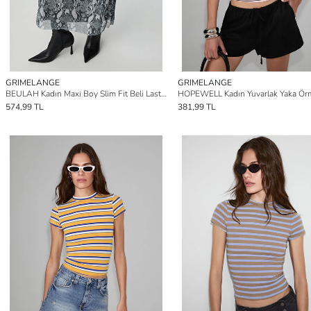
GRIMELANGE
GRIMELANGE
BEULAH Kadın Maxi Boy Slim Fit Beli Lastikli Tül Batik Desenli GRİ-SİYAH Etek
574,99 TL
381,99 TL