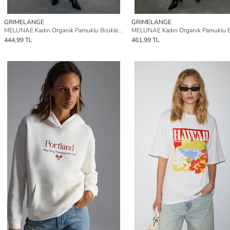
GRIMELANGE
GRIMELANGE
MELUNAE Kadın Organik Pamuklu Bisiklet Yaka Kısa Kollu Baskı Detaylı LİLA T-Shirt
444,99 TL
461,99 TL