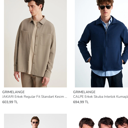
GRIMELANGE
GRIMELANGE
JAKARI Erkek Regular Fit Standart Kesim Klasik Yaka Desenli Çıtçıtlı VİZON Ceket
603,99 TL
694,99 TL