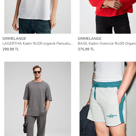
GRIMELANGE
GRIMELANGE
LAGERTHA Kadın %100 organik Pamuklu Kalın Dokulu Oversize Fit Yuvarlak Yakalı BEYAZ T-Shirt
299,99 TL
375,99 TL