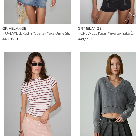
GRIMELANGE
GRIMELANGE
HOPEWELL Kadın Yuvarlak Yaka Örme Slim Fit KOYU MAVİ T-Shirt
449,95 TL
449,95 TL