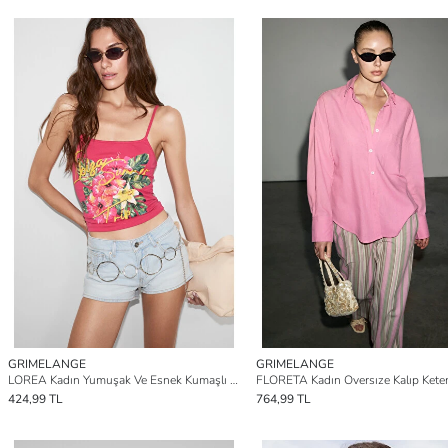
GRIMELANGE
GRIMELANGE
LOREA Kadın Yumuşak Ve Esnek Kumaşlı Baskı Ve Taş Detaylı Slim Fit FUŞYA Atlet
424,99 TL
764,99 TL