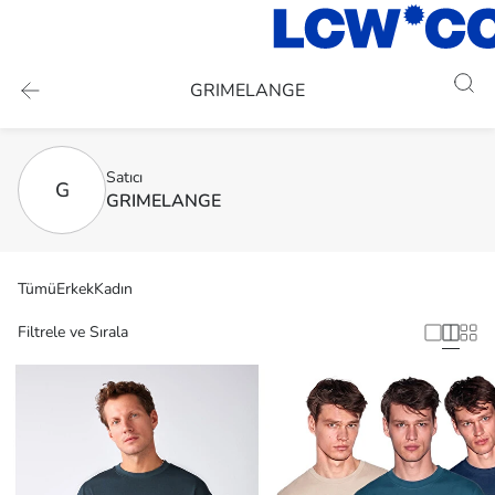
GRIMELANGE
Satıcı
G
GRIMELANGE
Tümü
Erkek
Kadın
Filtrele ve Sırala