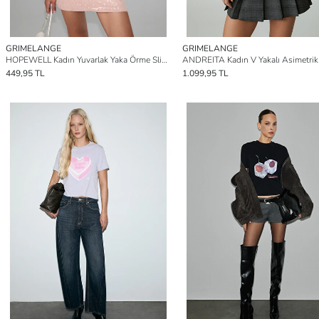
GRIMELANGE
GRIMELANGE
HOPEWELL Kadın Yuvarlak Yaka Örme Slim Fit EKRU-BORDO T-Shirt
449,95 TL
1.099,95 TL