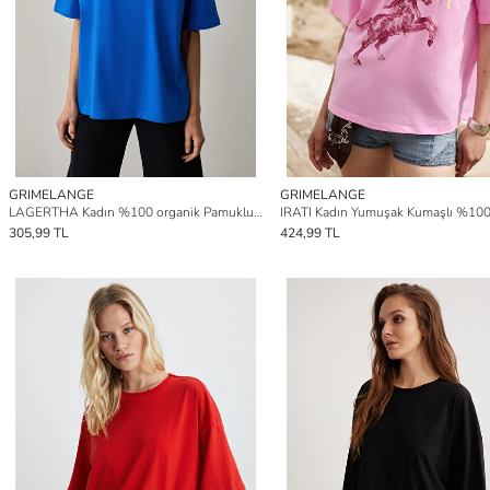
GRIMELANGE
GRIMELANGE
LAGERTHA Kadın %100 organik Pamuklu Kalın Dokulu Oversize Fit Yuvarlak Yakalı MAVİ T-Shirt
305,99 TL
424,99 TL