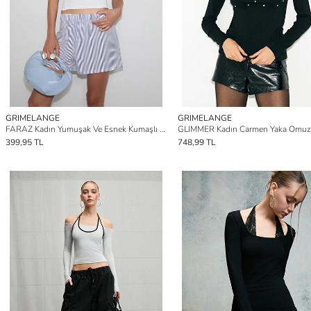
GRIMELANGE
GRIMELANGE
FARAZ Kadın Yumuşak Ve Esnek Kumaşlı Halter Yaka Vücuda Oturan BEYAZ Atlet
399,95 TL
748,99 TL