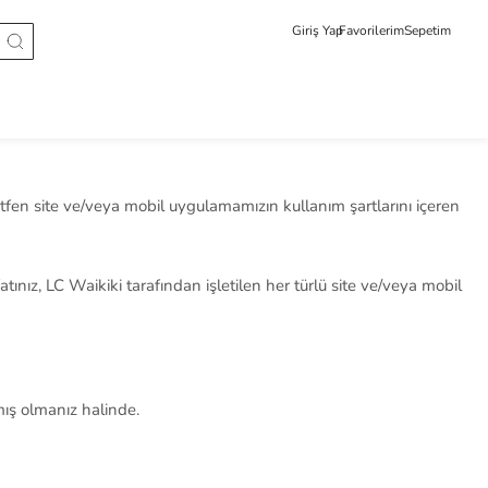
Giriş Yap
Favorilerim
Sepetim
ütfen site ve/veya mobil uygulamamızın kullanım şartlarını içeren
atınız,
LC Waikiki tarafından işletilen her türlü site ve/veya mobil
mış olmanız halinde
.