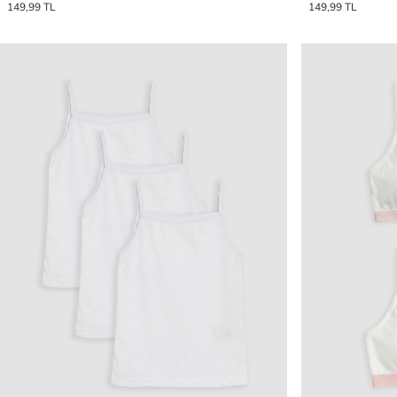
149,99 TL
149,99 TL