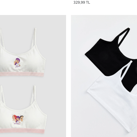
329,99 TL