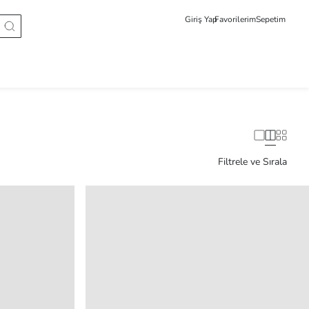
Giriş Yap
Favorilerim
Sepetim
Filtrele ve Sırala