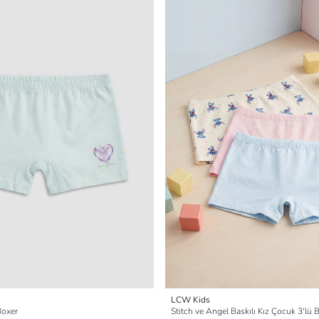
LCW Kids
Boxer
Stitch ve Angel Baskılı Kız Çocuk 3'lü 