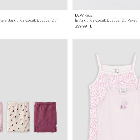
LCW Kids
s Baskılı Kız Çocuk Büstiyer 2'li
İp Askılı Kız Çocuk Büstiyer 2'li Paket
299,99 TL