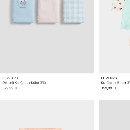
LCW Kids
LCW Kids
Desenli Kız Çocuk Külot 3'lü
Kız Çocuk Boxer 3'
329,99 TL
359,99 TL