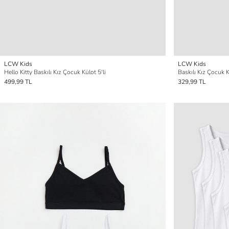
LCW Kids
LCW Kids
Hello Kitty Baskılı Kız Çocuk Külot 5'li
Baskılı Kız Çocuk K
499,99 TL
329,99 TL