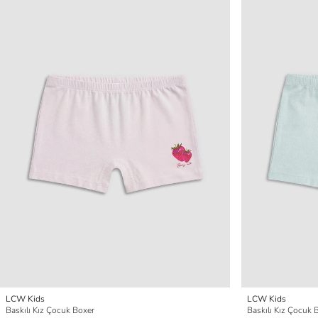
LCW Kids
LCW Kids
Baskılı Kız Çocuk Boxer
Baskılı Kız Çocuk 