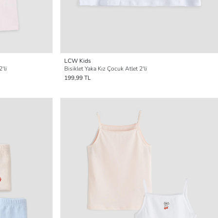
LCW Kids
'li
Bisiklet Yaka Kız Çocuk Atlet 2'li
199,99 TL