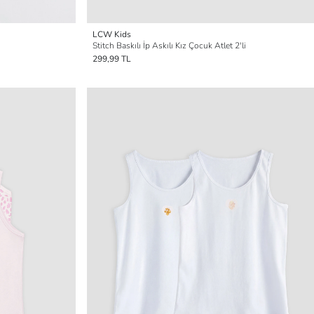
LCW Kids
Stitch Baskılı İp Askılı Kız Çocuk Atlet 2'li
299,99 TL