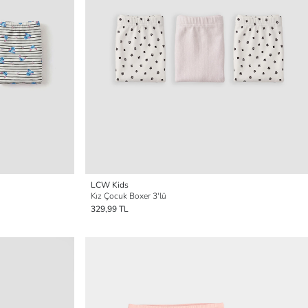
LCW Kids
Kız Çocuk Boxer 3'lü
329,99 TL