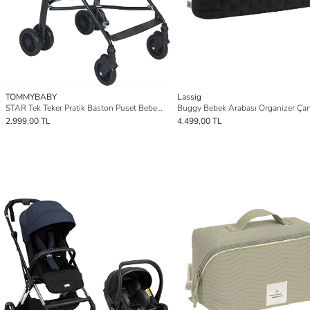
TOMMYBABY
Lassig
STAR Tek Teker Pratik Baston Puset Bebek Arabası Çocuk Arabası
2.999,00 TL
4.499,00 TL