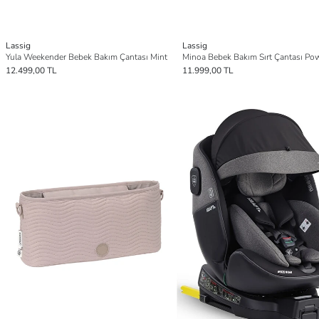
Lassig
Lassig
Yula Weekender Bebek Bakım Çantası Mint
12.499,00 TL
11.999,00 TL