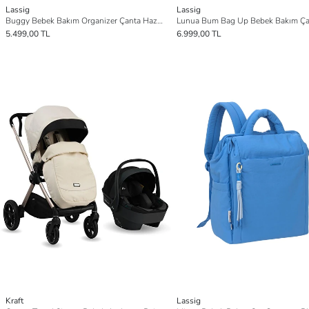
Lassig
Lassig
Buggy Bebek Bakım Organizer Çanta Hazelnut
5.499,00 TL
6.999,00 TL
Kraft
Lassig