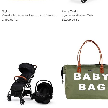
Stylo
Pierre Cardin
Venedik Anne Bebek Bakım Kadın Çantası Bej
Jojo Bebek Arabası Mavı
1.499,00 TL
13.999,00 TL