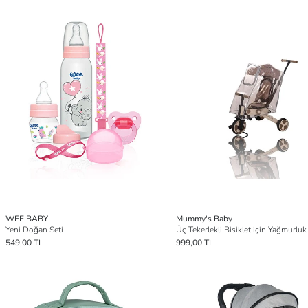
WEE BABY
Mummy's Baby
Yeni Doğan Seti
Üç Tekerlekli Bisiklet için Yağmurluk
549,00 TL
999,00 TL