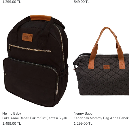
1.299,00 TL
549,00 TL
Nenny Baby
Nenny Baby
Lüks Anne Bebek Bakım Sırt Çantası Siyah
1.499,00 TL
1.299,00 TL