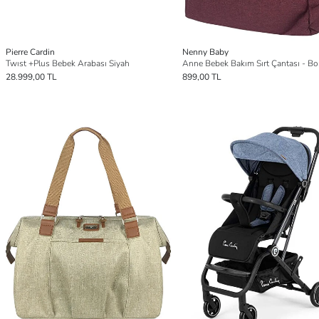
Pierre Cardin
Nenny Baby
Twıst +Plus Bebek Arabası Siyah
Anne Bebek Bakım Sırt Çantası - B
28.999,00 TL
899,00 TL