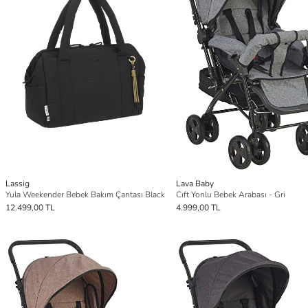
Lassig
Lava Baby
Yula Weekender Bebek Bakım Çantası Black
Cıft Yonlu Bebek Arabası - Gri
12.499,00 TL
4.999,00 TL