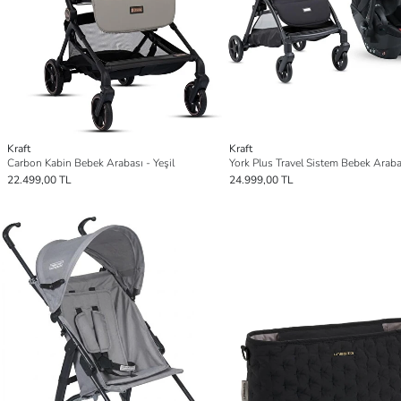
Kraft
Kraft
Carbon Kabin Bebek Arabası - Yeşil
22.499,00 TL
24.999,00 TL