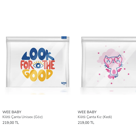
WEE BABY
WEE BABY
Kilitli Çanta Unisex (Göz)
Kilitli Çanta Kız (Kedi)
219,00 TL
219,00 TL