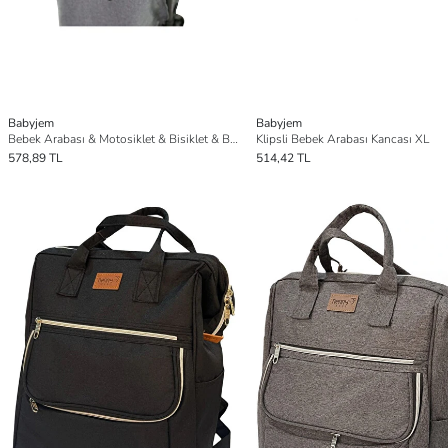
Babyjem
Babyjem
Bebek Arabası & Motosiklet & Bisiklet & Biberon & Bardak Tutucu Telefon Tutucu
Klipsli Bebek Arabası Kancası XL
578,89 TL
514,42 TL