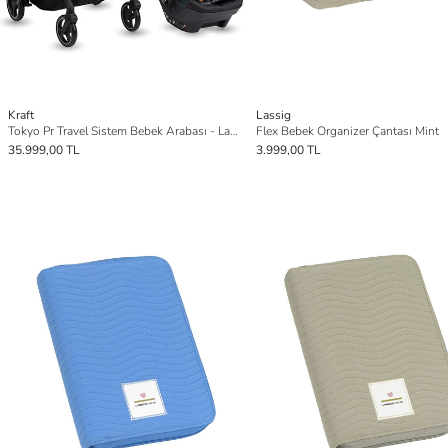
Kraft
Lassig
Tokyo Pr Travel Sistem Bebek Arabası - Lacivert
Flex Bebek Organizer Çantası Mint
35.999,00 TL
3.999,00 TL