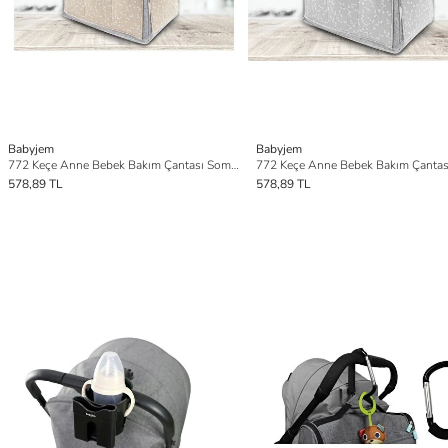
Babyjem
Babyjem
772 Keçe Anne Bebek Bakım Çantası Somon Çiçek
578,89 TL
578,89 TL