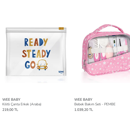
WEE BABY
WEE BABY
Kilitli Çanta Erkek (Araba)
Bebek Bakım Seti - PEMBE
219,00 TL
1.039,20 TL