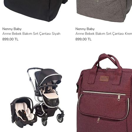
Nenny Baby
Nenny Baby
Anne Bebek Bakım Sırt Çantası Siyah
Anne Bebek Bakım Sırt Çantası Kre
899,00 TL
899,00 TL