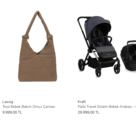
Lassig
Kraft
Teya Bebek Bakım Omuz Çantası
Parle Travel Sistem Bebek Arabası - 
9.999,00 TL
29.999,00 TL