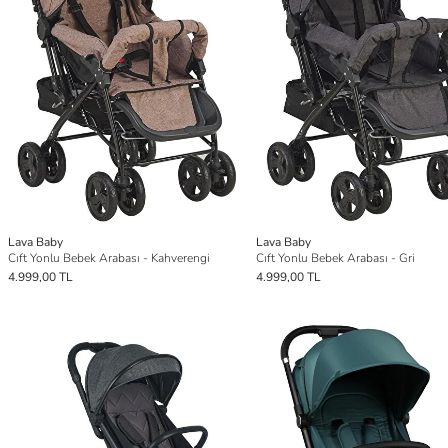
Lava Baby
Lava Baby
Cıft Yonlu Bebek Arabası - Kahverengi
Cıft Yonlu Bebek Arabası - Gri
4.999,00 TL
4.999,00 TL