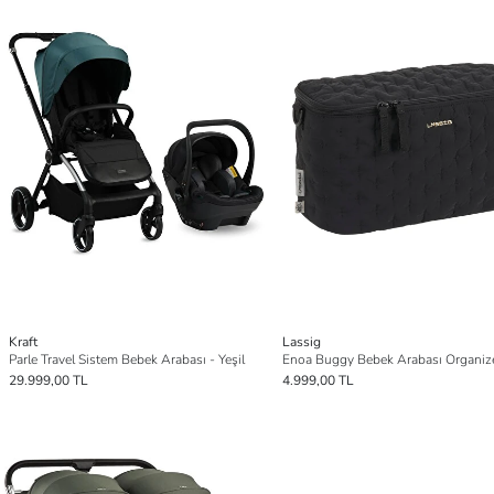
Kraft
Lassig
Parle Travel Sistem Bebek Arabası - Yeşil
29.999,00 TL
4.999,00 TL