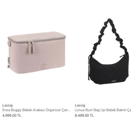
Lassig
Lassig
Enoa Buggy Bebek Arabası Organizer Çanta - Mushroom
4.999,00 TL
8.499,00 TL