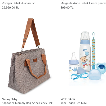
Voyager Bebek Arabası Gri
29.999,00 TL
899,00 TL
Nenny Baby
WEE BABY
Kapitoneli Mommy Bag Anne Bebek Bakım Çantası Camel
Yeni Doğan Seti Mavi