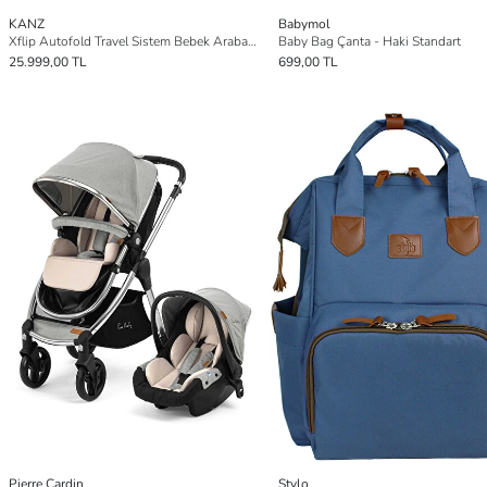
KANZ
Babymol
Xflip Autofold Travel Sistem Bebek Arabası Deeply Black
Baby Bag Çanta - Haki Standart
25.999,00 TL
699,00 TL
Pierre Cardin
Stylo