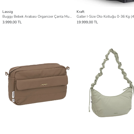
Lassig
Kraft
Buggy Bebek Arabası Organizer Çanta Mushroom
3.999,00 TL
19.999,00 TL