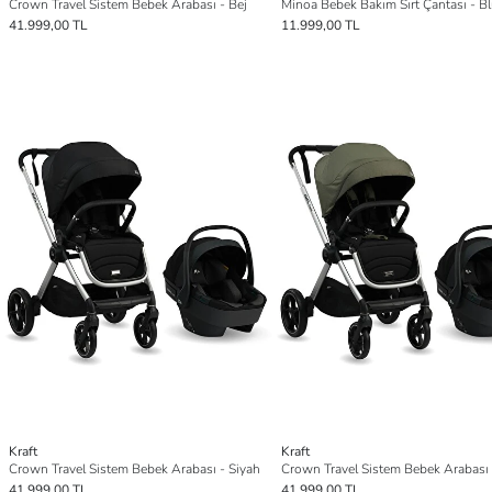
Crown Travel Sistem Bebek Arabası - Bej
Minoa Bebek Bakım Sırt Çantası - B
41.999,00 TL
11.999,00 TL
Kraft
Kraft
Crown Travel Sistem Bebek Arabası - Siyah
Crown Travel Sistem Bebek Arabası 
41.999,00 TL
41.999,00 TL