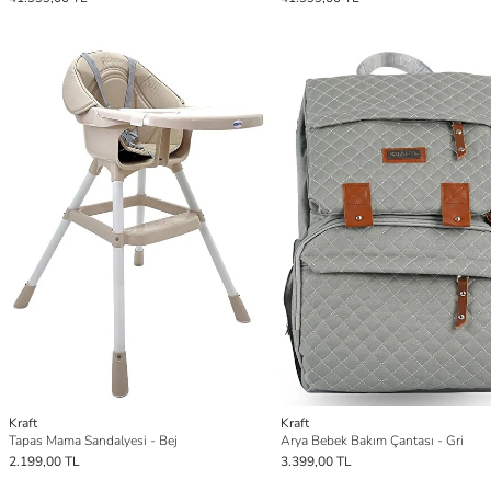
Kraft
Kraft
Tapas Mama Sandalyesi - Bej
Arya Bebek Bakım Çantası - Gri
2.199,00 TL
3.399,00 TL