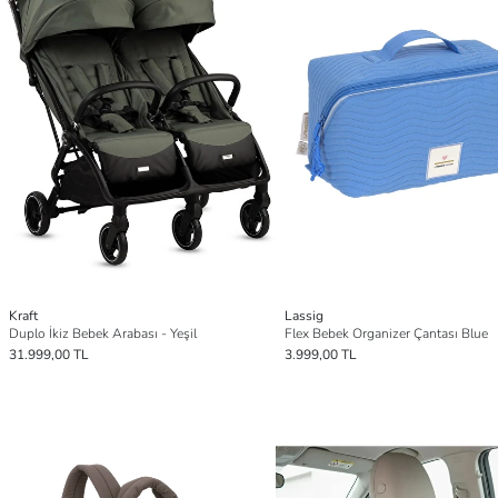
Kraft
Lassig
Duplo İkiz Bebek Arabası - Yeşil
Flex Bebek Organizer Çantası Blue
31.999,00 TL
3.999,00 TL