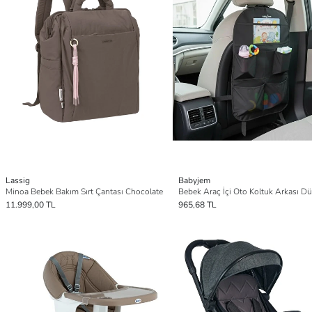
Lassig
Babyjem
Minoa Bebek Bakım Sırt Çantası Chocolate
11.999,00 TL
965,68 TL