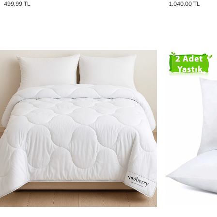
499,99 TL
1.040,00 TL