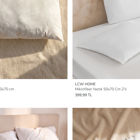
LCW HOME
 50x70 cm
Mikrofiber Yastık 50x70 Cm 2'li
399,99 TL