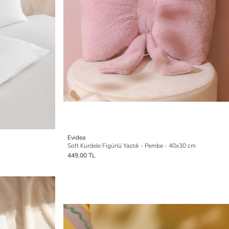
Evidea
Soft Kurdele Figürlü Yastık - Pembe - 40x30 cm
449,00 TL