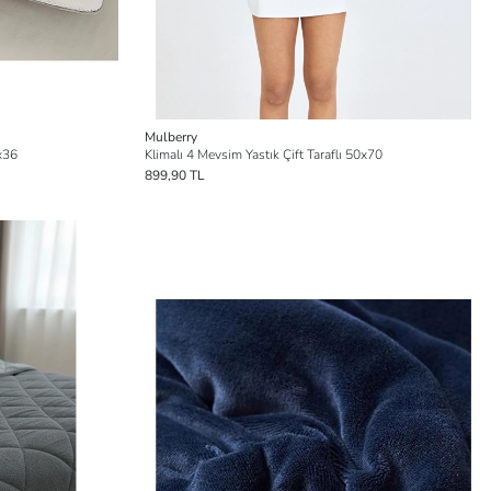
Mulberry
6x36
Klimalı 4 Mevsim Yastık Çift Taraflı 50x70
899,90 TL