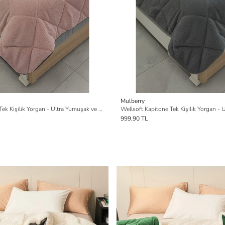
Mulberry
Wellsoft Kapitone Tek Kişilik Yorgan - Ultra Yumuşak ve Sıcak Tutucu Yorgan
999,90 TL