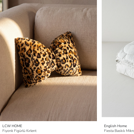
LCW HOME
English Home
Fiyonk Figürlü Kırlent