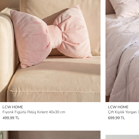
LCW HOME
LCW HOME
Fiyonk Figürlü Pelüş Kırlent 40x30 cm
Çift Kişilik Yorga
499,99 TL
699,99 TL