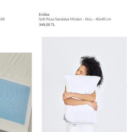
Evidea
0x40
Soft Rosa Sandalye Minderi - Ekru - 40x40 cm
349,00 TL