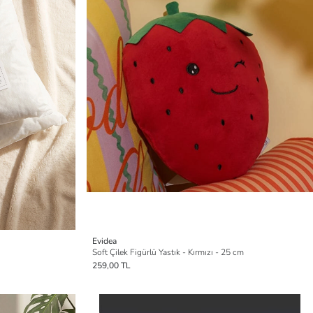
Evidea
Soft Çilek Figürlü Yastık - Kırmızı - 25 cm
259,00 TL