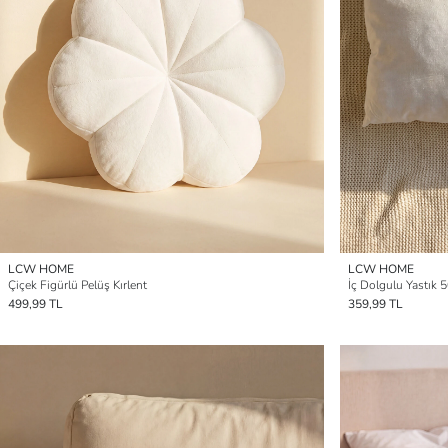
LCW HOME
LCW HOME
Çiçek Figürlü Pelüş Kırlent
İç Dolgulu Yastık
499,99 TL
359,99 TL