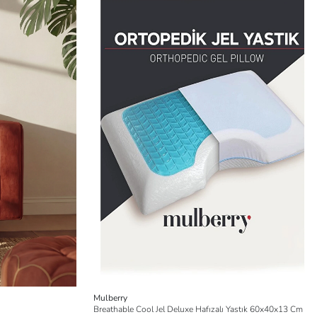
Mulberry
Breathable Cool Jel Deluxe Hafızalı Yastık 60x40x13 Cm