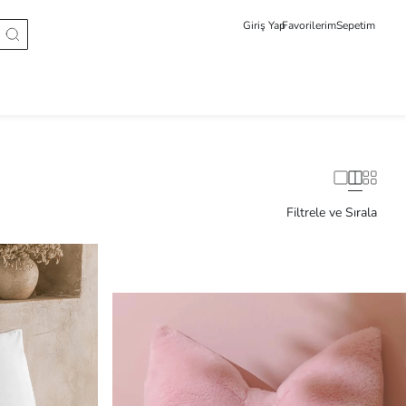
Giriş Yap
Favorilerim
Sepetim
Filtrele ve Sırala