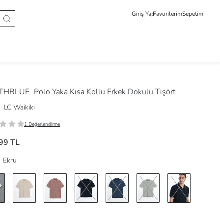
Giriş Yap
Favorilerim
Sepetim
THBLUE
Polo Yaka Kısa Kollu Erkek Dokulu Tişört
LC Waikiki
1 Değerlendirme
99 TL
Ekru