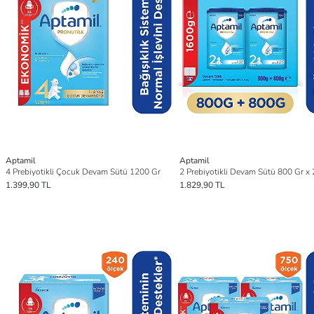
Aptamil
Aptamil
4 Prebiyotikli Çocuk Devam Sütü 1200 Gr
1.399,90 TL
1.829,90 TL