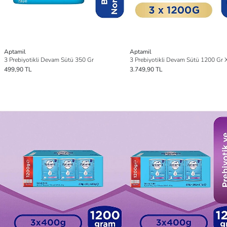
Aptamil
Aptamil
3 Prebiyotikli Devam Sütü 350 Gr
499,90 TL
3.749,90 TL