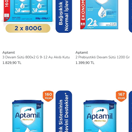
Aptamil
Aptamil
3 Devam Sütü 800x2 G 9-12 Ay Akıllı Kutu
2 Prebiyotikli Devam Sütü 1200 Gr
1.829,90 TL
1.399,90 TL