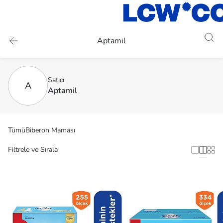
Aptamil
Satıcı
A
Aptamil
Tümü
Biberon Maması
Filtrele ve Sırala