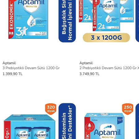
Aptamil
Aptamil
3 Prebiyotikli Devam Sütü 1200 Gr
1.399,90 TL
3.749,90 TL