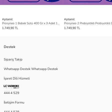
Aptamil
Aptamil
Prosyneo 1 Bebek Sütü 400 Gr x 3 Adet 1200 Gr
1.749,90 TL
1.749,90 TL
Destek
Sipariş Takip
Whatsapp Destek Whatsapp Destek
İşaret Dili Hizmeti
444 4 529
İletişim Formu
444 4 529