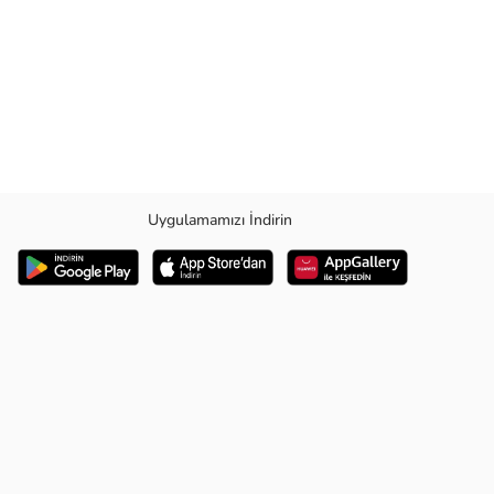
Uygulamamızı İndirin
tleriniz için idealdir. Bilgisayarınızı güvenle taşır ve eşyalarınız için