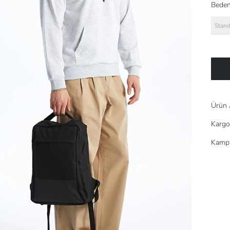
Beden
Stand
Ürün 
Kargo
Kampa