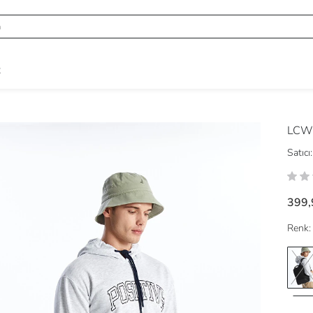
R
LCW
Satıcı:
399,
Renk: