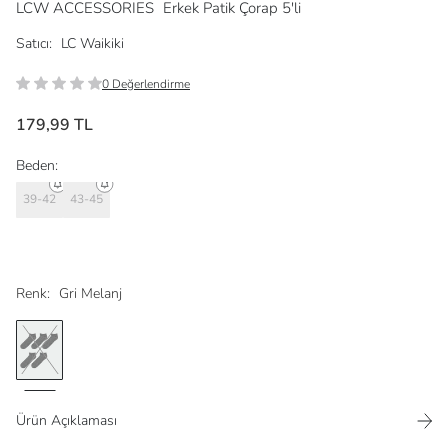
LCW ACCESSORIES
Erkek Patik Çorap 5'li
Satıcı:
LC Waikiki
0 Değerlendirme
179,99 TL
Beden:
39-42
43-45
Renk:
Gri Melanj
Ürün Açıklaması