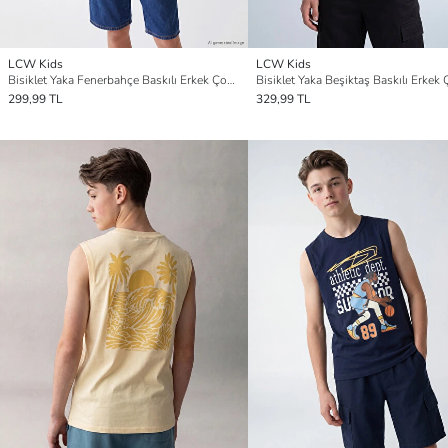
LCW Kids
LCW Kids
Bisiklet Yaka Fenerbahçe Baskılı Erkek Çocuk Atlet
299,99 TL
329,99 TL