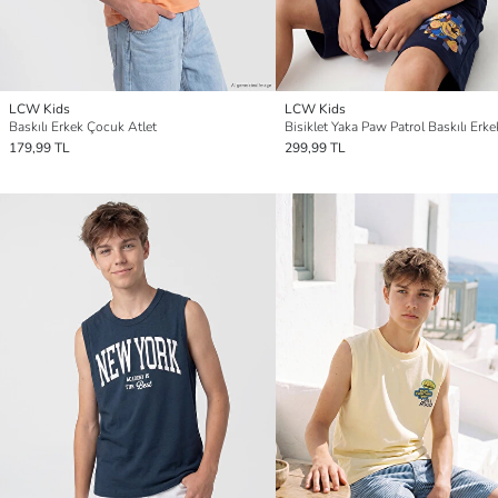
LCW Kids
LCW Kids
Baskılı Erkek Çocuk Atlet
179,99 TL
299,99 TL