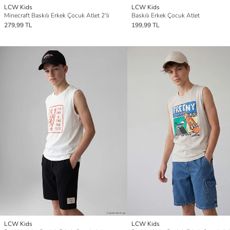
LCW Kids
LCW Kids
Minecraft Baskılı Erkek Çocuk Atlet 2'li
Baskılı Erkek Çocuk Atlet
279,99 TL
199,99 TL
LCW Kids
LCW Kids