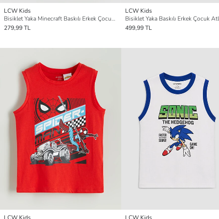
LCW Kids
LCW Kids
Bisiklet Yaka Minecraft Baskılı Erkek Çocuk Atlet
Bisiklet Yaka Baskılı Erkek Çocuk Atle
279,99 TL
499,99 TL
LCW Kids
LCW Kids