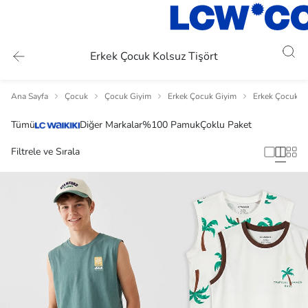
Erkek Çocuk Kolsuz Tişört
Ana Sayfa
Çocuk
Çocuk Giyim
Erkek Çocuk Giyim
Erkek Çocuk Ti
Tümü
Diğer Markalar
%100 Pamuk
Çoklu Paket
Filtrele ve Sırala