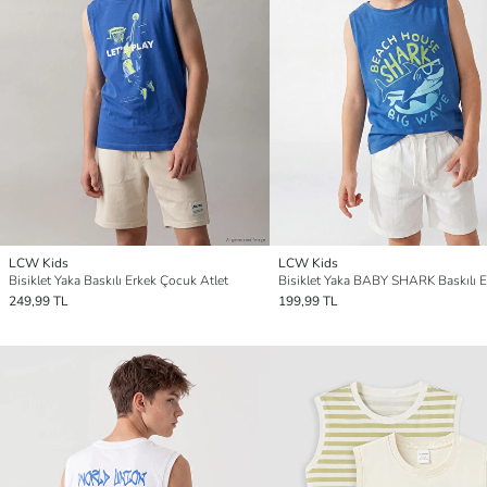
LCW Kids
LCW Kids
Bisiklet Yaka Baskılı Erkek Çocuk Atlet
249,99 TL
199,99 TL