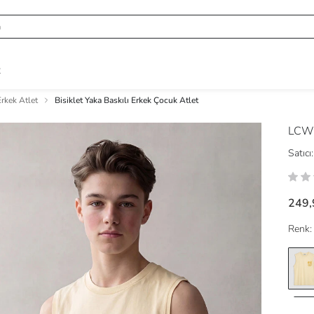
R
rkek Atlet
Bisiklet Yaka Baskılı Erkek Çocuk Atlet
LCW
Satıcı:
249,
Renk: