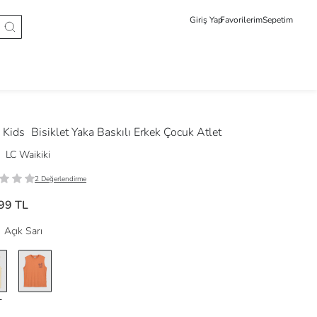
Giriş Yap
Favorilerim
Sepetim
 Kids
Bisiklet Yaka Baskılı Erkek Çocuk Atlet
LC Waikiki
2 Değerlendirme
99 TL
Açık Sarı