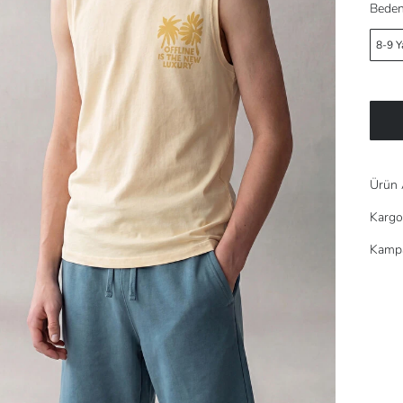
Beden
8-9 Y
Ürün 
Kargo
Kampa