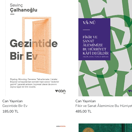
Can Yayınları
Can Yayınları
Gezintide Bir Ev
185,00 TL
485,00 TL