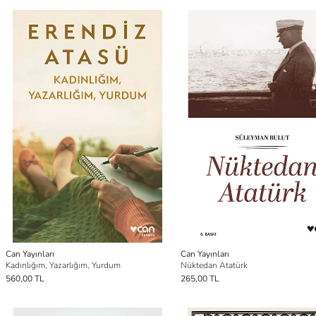
Can Yayınları
Can Yayınları
Kadınlığım, Yazarlığım, Yurdum
Nüktedan Atatürk
560,00 TL
265,00 TL