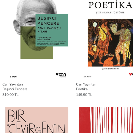
Can Yayınları
Can Yayınları
Beşinci Pencere
Poetika
310,00 TL
149,90 TL