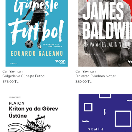
Can Yayınları
Can Yayınları
Gölgede ve Güneşte Futbol
Bir Vatan Evladının Notları
575,00 TL
380,00 TL