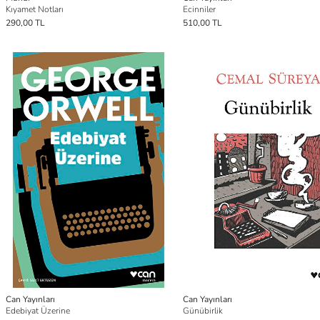
Kıyamet Notları
Ecinniler
290,00 TL
510,00 TL
Can Yayınları
Can Yayınları
Edebiyat Üzerine
Günübirlik