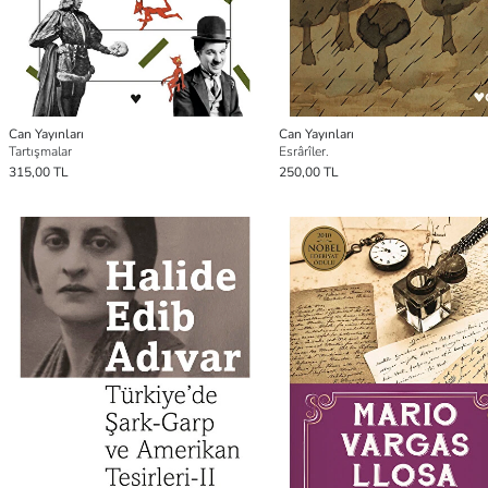
Can Yayınları
Can Yayınları
Tartışmalar
Esrârîler.
315,00 TL
250,00 TL