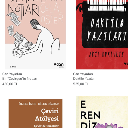
Can Yayınları
Can Yayınları
Bir "Çevirgen"in Notları
Daktilo Yazıları
430,00 TL
525,00 TL