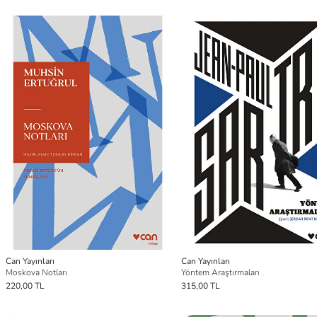
Can Yayınları
Can Yayınları
Moskova Notları
Yöntem Araştırmaları
220,00 TL
315,00 TL