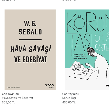
Can Yayınları
Can Yayınları
Hava Savaşı ve Edebiyat
Körün Taşı
305,00 TL
430,00 TL