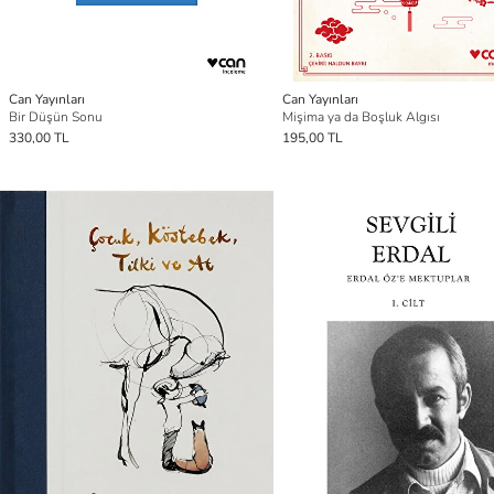
Can Yayınları
Can Yayınları
Bir Düşün Sonu
Mişima ya da Boşluk Algısı
330,00 TL
195,00 TL