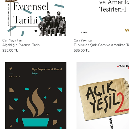
Can Yayınları
Can Yayınları
Alçaklığın Evrensel Tarihi
Türkiye’de Şark-Garp ve Amerikan Tes
235,00 TL
535,00 TL