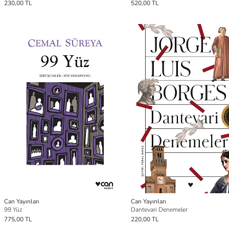
230,00 TL
520,00 TL
Can Yayınları
Can Yayınları
99 Yüz
Dantevari Denemeler
775,00 TL
220,00 TL