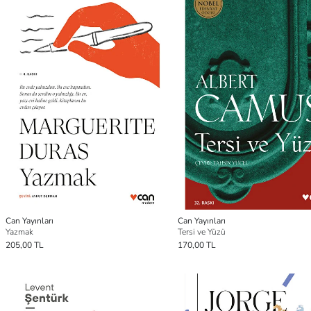
Can Yayınları
Can Yayınları
Yazmak
Tersi ve Yüzü
205,00 TL
170,00 TL