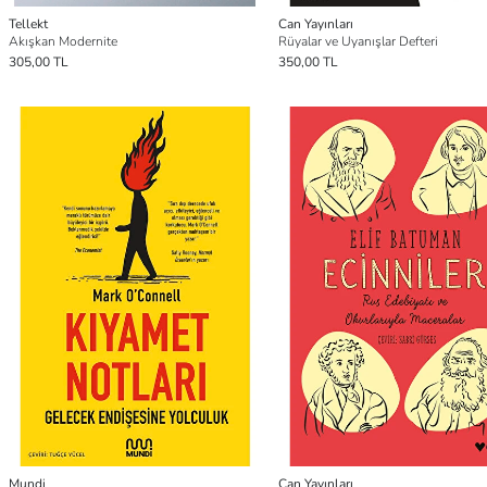
Tellekt
Can Yayınları
Akışkan Modernite
Rüyalar ve Uyanışlar Defteri
305,00 TL
350,00 TL
Mundi
Can Yayınları