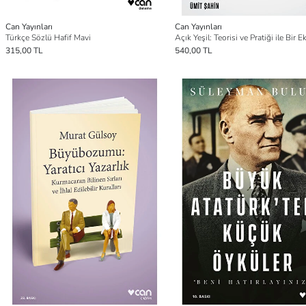
Can Yayınları
Can Yayınları
Türkçe Sözlü Hafif Mavi
315,00 TL
540,00 TL