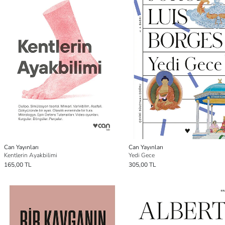
Can Yayınları
Can Yayınları
Kentlerin Ayakbilimi
Yedi Gece
165,00 TL
305,00 TL