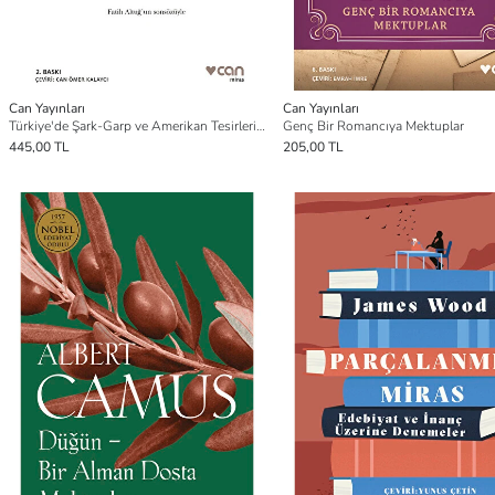
Can Yayınları
Can Yayınları
Türkiye'de Şark-Garp ve Amerikan Tesirleri II
Genç Bir Romancıya Mektuplar
445,00 TL
205,00 TL