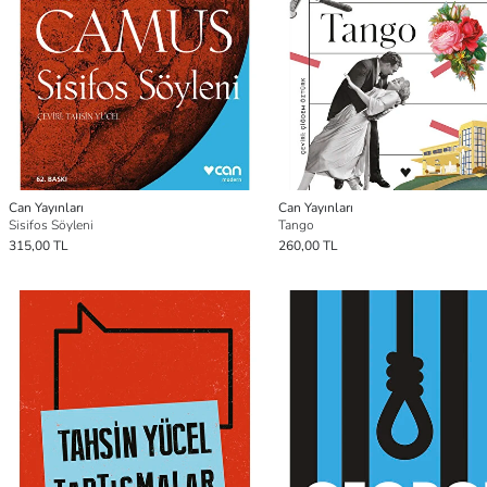
Can Yayınları
Can Yayınları
Sisifos Söyleni
Tango
315,00 TL
260,00 TL