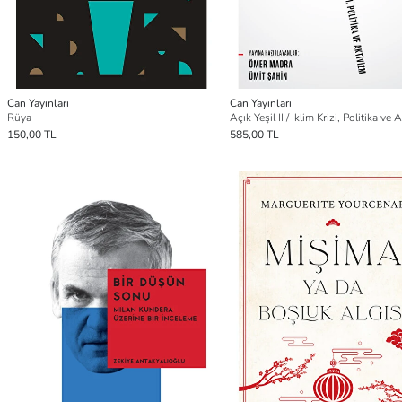
Can Yayınları
Can Yayınları
Rüya
Açık Yeşil II / İklim Krizi, Politika ve
150,00 TL
585,00 TL