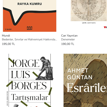
Mundi
Can Yayınları
Bedenler, Sınırlar ve Mahremiyet Hakkında Çocuğumla Nasıl Konuşurum?
Denemeler
195,00 TL
190,00 TL