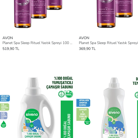
AVON
AVON
Planet Spa Sleep Rituel Yastık Spreyi 100 Ml. Üçlü Set
519,90 TL
369,90 TL