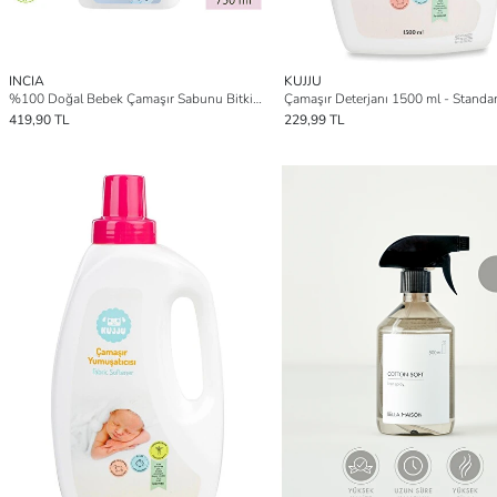
INCIA
KUJJU
%100 Doğal Bebek Çamaşır Sabunu Bitkisel Deterjan Kendinden Yumuşatıcılı Lavanta 750 ml
Çamaşır Deterjanı 1500 ml - Standar
419,90 TL
229,99 TL