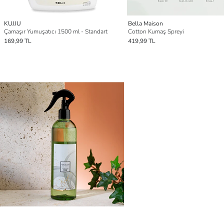
KUJJU
Bella Maison
Çamaşır Yumuşatıcı 1500 ml - Standart
Cotton Kumaş Spreyi
169,99 TL
419,99 TL