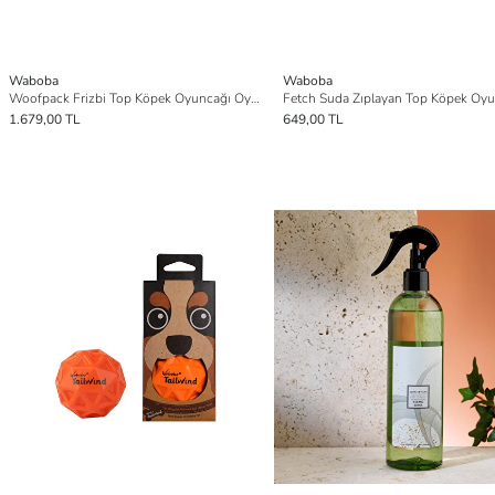
Waboba
Waboba
Woofpack Frizbi Top Köpek Oyuncağı Oyun Seti
Fetch Suda Zıplayan Top Köpek Oyu
1.679,00 TL
649,00 TL