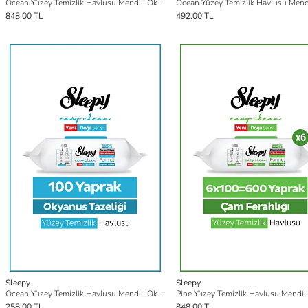
Ocean Yüzey Temizlik Havlusu Mendili Okyanus Tazeliği 6x100 (600 Yaprak)
848,00 TL
492,00 TL
Sleepy
Sleepy
Ocean Yüzey Temizlik Havlusu Mendili Okyanus Tazeliği 100 Yaprak
258,00 TL
848,00 TL