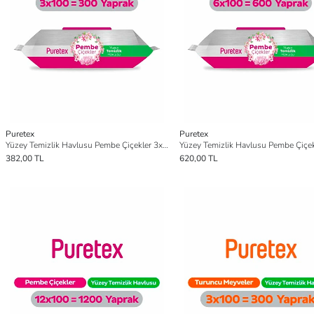
Puretex
Puretex
Yüzey Temizlik Havlusu Pembe Çiçekler 3x100 (300 Yaprak)
382,00 TL
620,00 TL