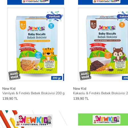
New Kid
New Kid
Vanilyalı & Fındıklı Bebek Bisküvisi 200 g
Kakaolu & Fındıklı Bebek Bisküvisi 
139,90 TL
139,90 TL