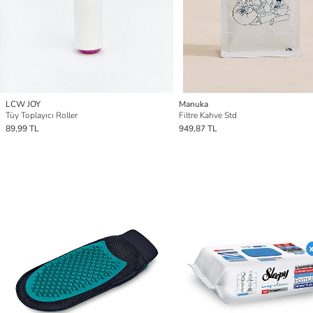
LCW JOY
Manuka
Tüy Toplayıcı Roller
Filtre Kahve Std
89,99 TL
949,87 TL