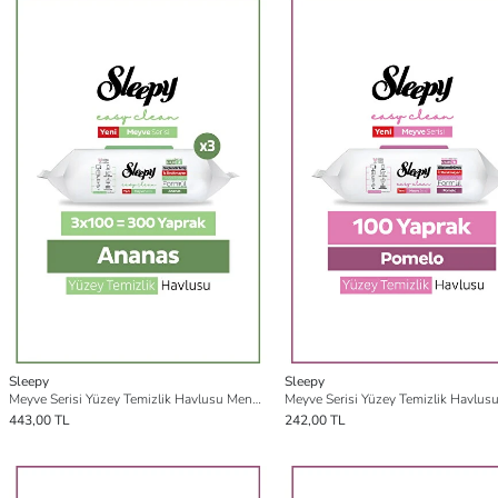
Sleepy
Sleepy
Meyve Serisi Yüzey Temizlik Havlusu Mendili Ananas 3x100 (300 Yaprak)
443,00 TL
242,00 TL