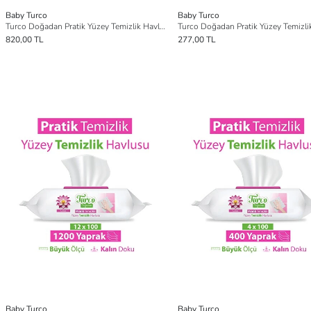
Baby Turco
Baby Turco
Turco Doğadan Pratik Yüzey Temizlik Havlusu Lotus 8x100 (800 Yaprak)
820,00 TL
277,00 TL
Baby Turco
Baby Turco