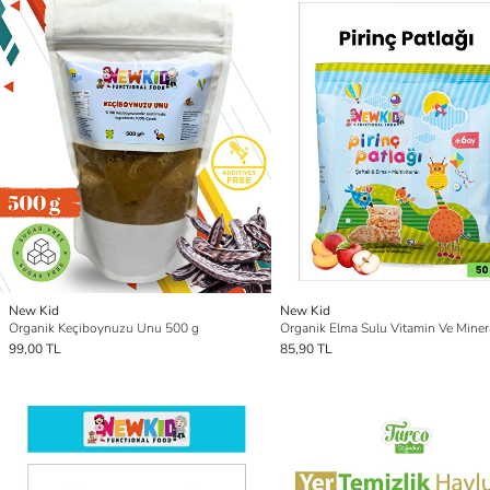
New Kid
New Kid
Organik Keçiboynuzu Unu 500 g
99,00 TL
85,90 TL