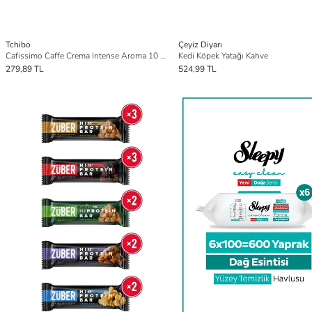
Tchibo
Çeyiz Diyarı
Cafissimo Caffe Crema Intense Aroma 10 lu Kapsül
Kedi Köpek Yatağı Kahve
279,89 TL
524,99 TL