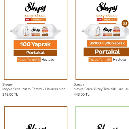
Sleepy
Sleepy
Meyve Serisi Yüzey Temizlik Havlusu Mendili Portakal 100 Yaprak
242,00 TL
443,00 TL