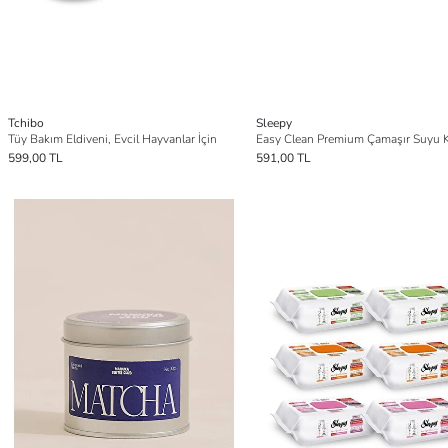
Tchibo
Sleepy
Tüy Bakım Eldiveni, Evcil Hayvanlar İçin
599,00 TL
591,00 TL