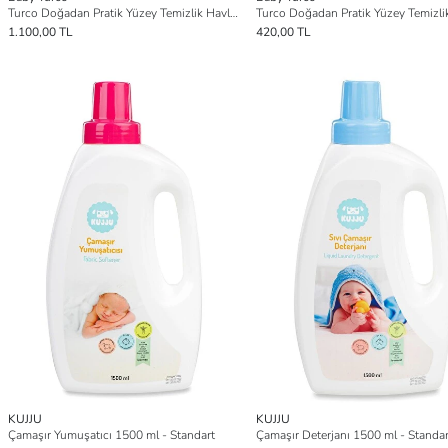
Turco Doğadan Pratik Yüzey Temizlik Havlusu Lotus 12x100 (1200 Yaprak)
1.100,00 TL
420,00 TL
KUJJU
KUJJU
Çamaşır Yumuşatıcı 1500 ml - Standart
Çamaşır Deterjanı 1500 ml - Standar