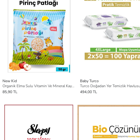
New Kid
Baby Turco
Organik Elma Sulu Vitamin Ve Mineral Kaynağı Bebek, Çocuk Atıştırmalığı - Mandalinalı 50 G
85,90 TL
494,00 TL