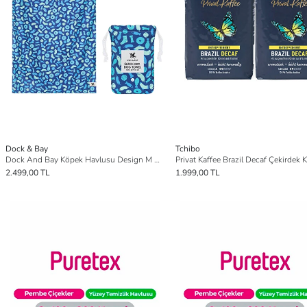
Dock & Bay
Tchibo
Dock And Bay Köpek Havlusu Design M A Dogs Dinner
2.499,00 TL
1.999,00 TL