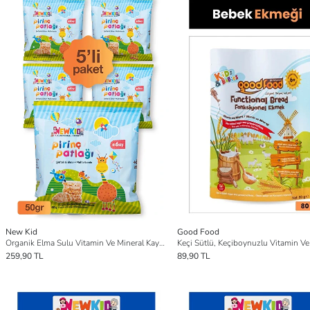
New Kid
Good Food
Organik Elma Sulu Vitamin Ve Mineral Kaynağı Bebek,Çocuk Atıştırmalığı - Şeftalili-5' Fırsat Pakedi
259,90 TL
89,90 TL