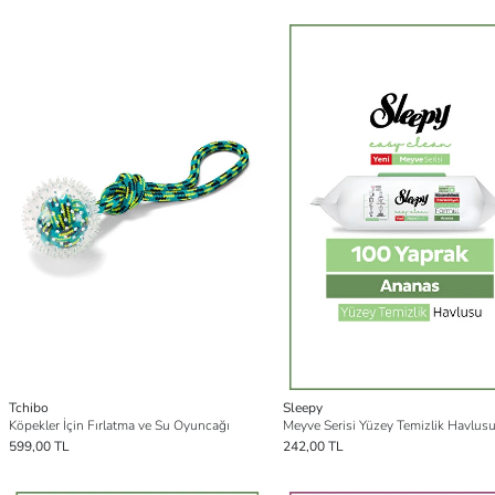
Tchibo
Sleepy
Köpekler İçin Fırlatma ve Su Oyuncağı
599,00 TL
242,00 TL