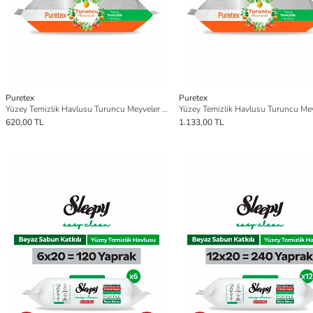
Puretex
Puretex
Yüzey Temizlik Havlusu Turuncu Meyveler 6x100 (600 Yaprak)
620,00 TL
1.133,00 TL