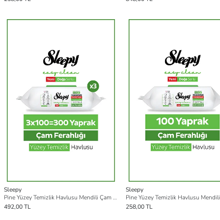
Sleepy
Sleepy
Pine Yüzey Temizlik Havlusu Mendili Çam Ferahlığı 3x100 (300 Yaprak)
492,00 TL
258,00 TL