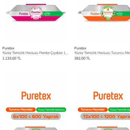
Puretex
Puretex
Yüzey Temizlik Havlusu Pembe Çiçekler 12x100 (1200 Yaprak)
1.133,00 TL
382,00 TL