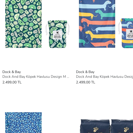
Dock & Bay
Dock & Bay
Dock And Bay Köpek Havlusu Design M Dog and Bay Club
2.499,00 TL
2.499,00 TL