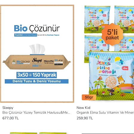
Sleepy
New Kid
Bio Çözünür Yüzey Temizlik Havlusu&Mendili Deniz Tuzu&Yosun 3x50 (150 Yaprak)
677,00 TL
259,90 TL