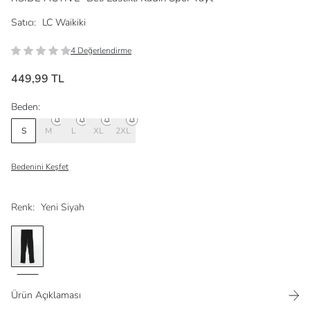
Satıcı:
LC Waikiki
4 Değerlendirme
449,99 TL
Beden:
S
M
L
XL
2XL
Bedenini Keşfet
Renk:
Yeni Siyah
Ürün Açıklaması