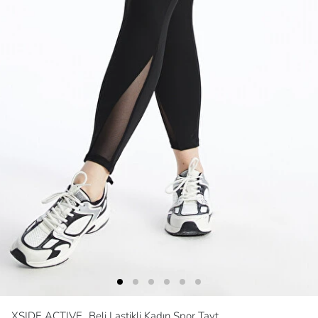
XSIDE ACTIVE
Beli Lastikli Kadın Spor Tayt