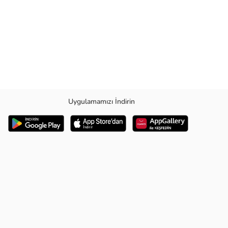
Uygulamamızı İndirin
nlerinizde veya özel anlarda şıklığınızı tamamlamak için ideal bir