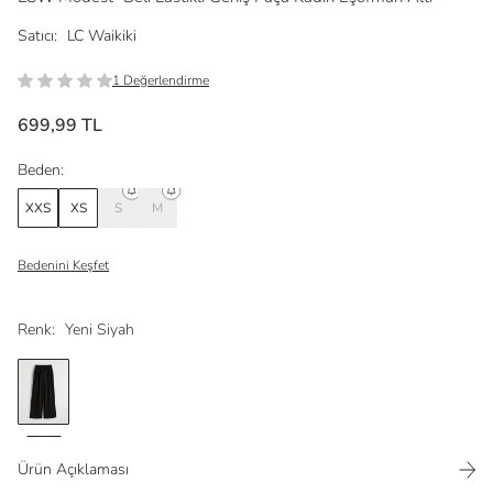
Satıcı:
LC Waikiki
1 Değerlendirme
699,99 TL
Beden:
XXS
XS
S
M
Bedenini Keşfet
Renk:
Yeni Siyah
Ürün Açıklaması