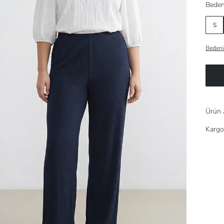
Beden
S
Bedeni
Ürün 
Kargo