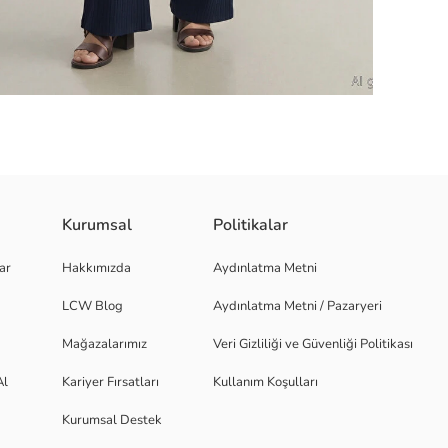
Kurumsal
Politikalar
paça kesime sahiptir.
ar
Hakkımızda
Aydınlatma Metni
LCW Blog
Aydınlatma Metni / Pazaryeri
Mağazalarımız
Veri Gizliliği ve Güvenliği Politikası
Al
Kariyer Fırsatları
Kullanım Koşulları
Kurumsal Destek