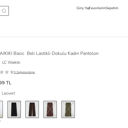
Giriş Yap
Favorilerim
Sepetim
IKIKI Basic
Beli Lastikli Dokulu Kadın Pantolon
LC Waikiki
5 Değerlendirme
99 TL
Lacivert