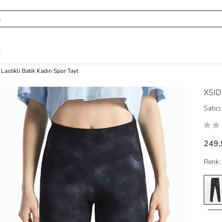
R
 Lastikli Batik Kadın Spor Tayt
XSID
Satıcı:
249,
Renk: