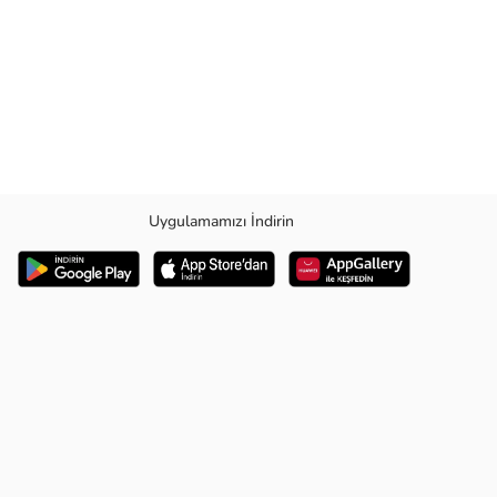
Uygulamamızı İndirin
gürlüğünü kısıtlamadan sıkı bir uyum sunar, batik desenleriyle de