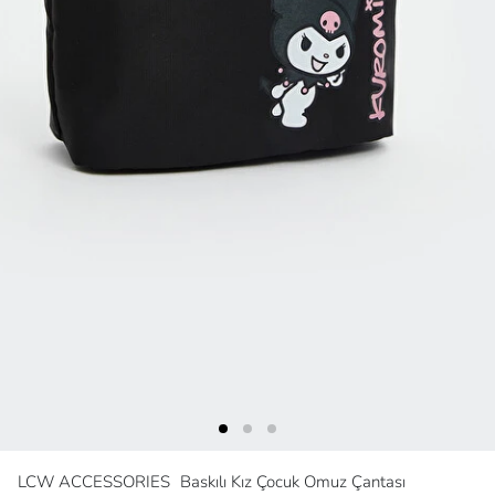
LCW ACCESSORIES
Baskılı Kız Çocuk Omuz Çantası