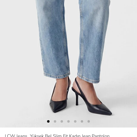
LCW Jeans
Yüksek Bel Slim Fit Kadın Jean Pantolon