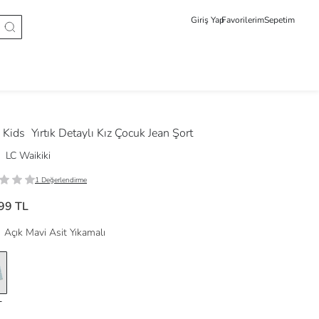
Giriş Yap
Favorilerim
Sepetim
 Kids
Yırtık Detaylı Kız Çocuk Jean Şort
LC Waikiki
1 Değerlendirme
99 TL
Açık Mavi Asit Yıkamalı