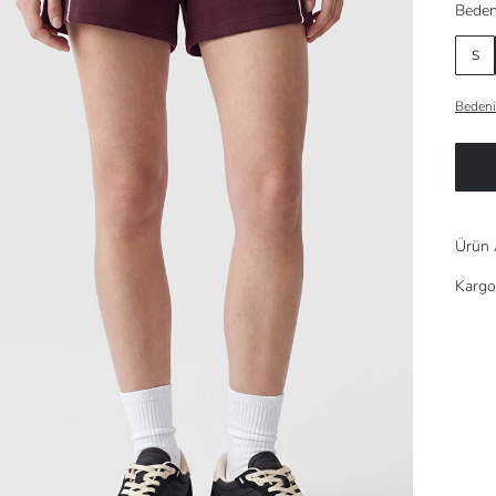
Beden
S
Bedeni
Ürün 
Kargo