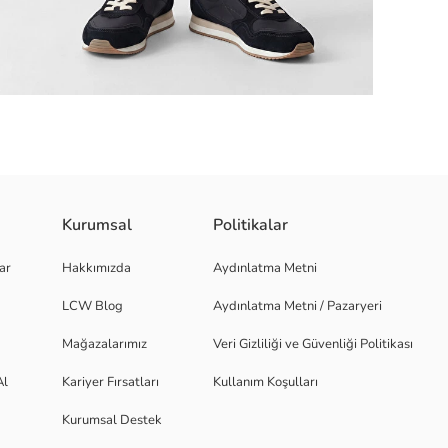
Kurumsal
Politikalar
nca uzanan şerit detayı bulunur.
ar
Hakkımızda
Aydınlatma Metni
LCW Blog
Aydınlatma Metni / Pazaryeri
Mağazalarımız
Veri Gizliliği ve Güvenliği Politikası
Al
Kariyer Fırsatları
Kullanım Koşulları
Kurumsal Destek