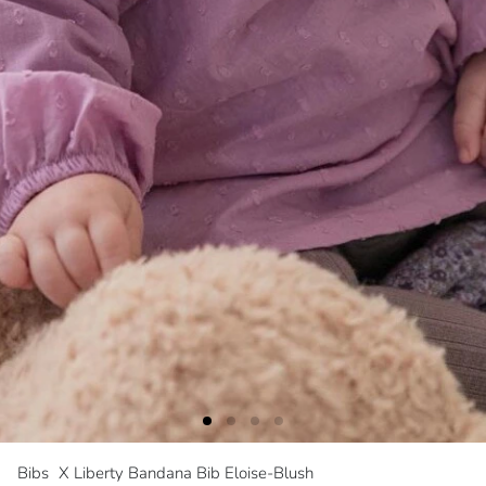
Bibs
X Liberty Bandana Bib Eloise-Blush