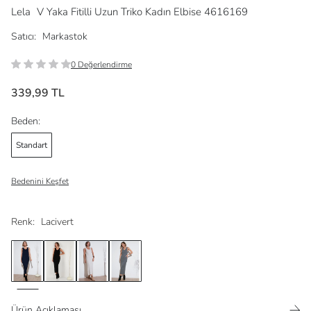
Lela
V Yaka Fitilli Uzun Triko Kadın Elbise 4616169
Satıcı:
Markastok
0 Değerlendirme
339,99 TL
Beden:
Standart
Bedenini Keşfet
Renk:
Lacivert
Ürün Açıklaması