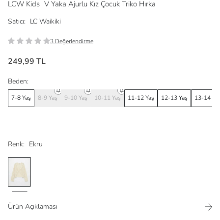
LCW Kids
V Yaka Ajurlu Kız Çocuk Triko Hırka
Satıcı:
LC Waikiki
3 Değerlendirme
249,99 TL
Beden:
7-8 Yaş
8-9 Yaş
9-10 Yaş
10-11 Yaş
11-12 Yaş
12-13 Yaş
13-14 Ya
Renk:
Ekru
Ürün Açıklaması