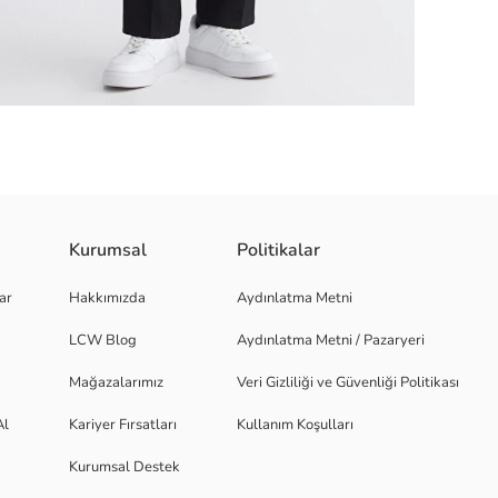
Kurumsal
Politikalar
şardonlu kumaştan üretilmiştir.
ar
Hakkımızda
Aydınlatma Metni
LCW Blog
Aydınlatma Metni / Pazaryeri
Mağazalarımız
Veri Gizliliği ve Güvenliği Politikası
Al
Kariyer Fırsatları
Kullanım Koşulları
Kurumsal Destek