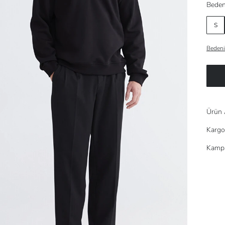
Beden
S
Bedeni
Ürün 
Kargo
Kampa