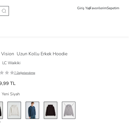
Giriş Yap
Favorilerim
Sepetim
Vision
Uzun Kollu Erkek Hoodie
LC Waikiki
7 Değerlendirme
9,99 TL
Yeni Siyah