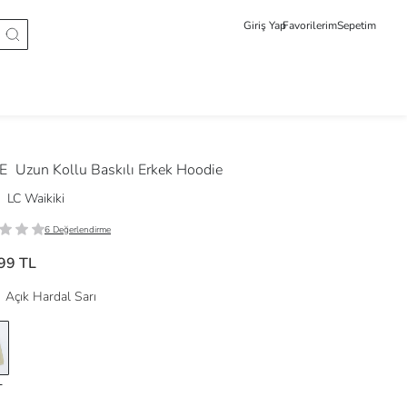
Giriş Yap
Favorilerim
Sepetim
DE
Uzun Kollu Baskılı Erkek Hoodie
LC Waikiki
6 Değerlendirme
99 TL
Açık Hardal Sarı