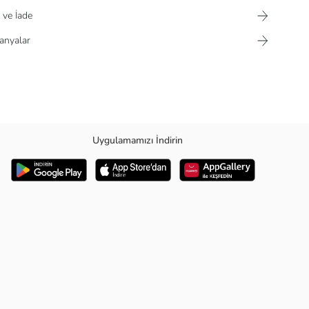
 ve İade
nyalar
Uygulamamızı İndirin
RKEY