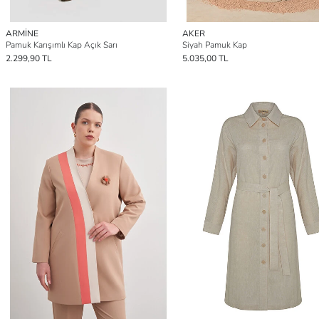
ARMİNE
AKER
Pamuk Karışımlı Kap Açık Sarı
Siyah Pamuk Kap
2.299,90 TL
5.035,00 TL