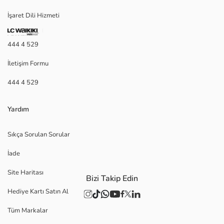
İşaret Dili Hizmeti
444 4 529
İletişim Formu
444 4 529
Yardım
Sıkça Sorulan Sorular
İade
Site Haritası
Bizi Takip Edin
Hediye Kartı Satın Al
Tüm Markalar