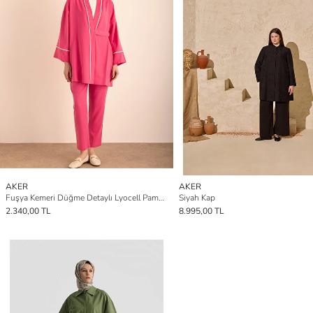
AKER
AKER
Fuşya Kemeri Düğme Detaylı Lyocell Pamuk Kap
Siyah Kap
2.340,00 TL
8.995,00 TL