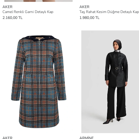
AKER
AKER
Camel Renkli Garni Detaylı Kap
Taş Rahat Kesim Düğme Detaylı Kap
2.160,00 TL
1.980,00 TL
AKER
ARMİNE