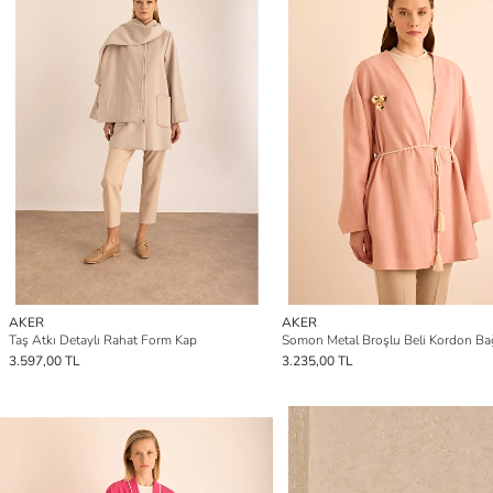
AKER
AKER
Taş Atkı Detaylı Rahat Form Kap
3.597,00 TL
3.235,00 TL