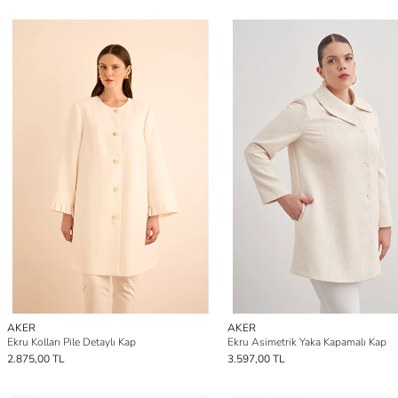
AKER
AKER
Ekru Kolları Pile Detaylı Kap
Ekru Asimetrik Yaka Kapamalı Kap
2.875,00 TL
3.597,00 TL