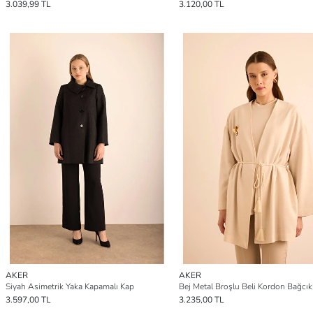
3.039,99 TL
3.120,00 TL
AKER
AKER
Siyah Asimetrik Yaka Kapamalı Kap
Bej Metal Broşlu Beli Kordon Bağcık
3.597,00 TL
3.235,00 TL