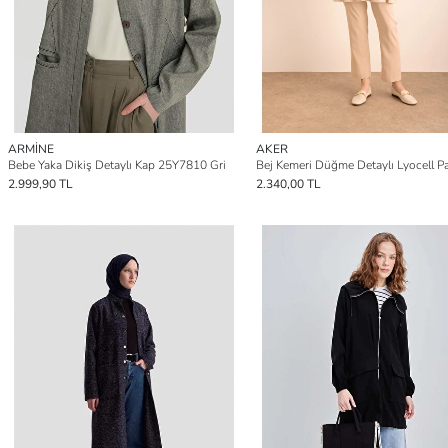
ARMİNE
AKER
Bebe Yaka Dikiş Detaylı Kap 25Y7810 Gri
2.999,90 TL
2.340,00 TL