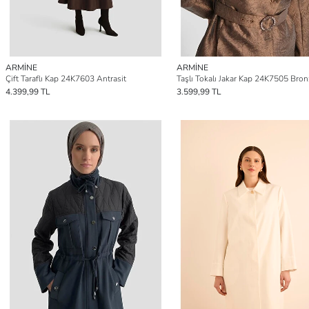
ARMİNE
ARMİNE
Çift Taraflı Kap 24K7603 Antrasit
Taşlı Tokalı Jakar Kap 24K7505 Bron
4.399,99 TL
3.599,99 TL