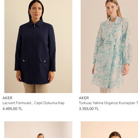
AKER
AKER
Lacivert Fermuarlı , Cepli Dokuma Kap
4.495,00 TL
3.355,00 TL