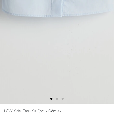
LCW Kids
Taşlı Kız Çocuk Gömlek