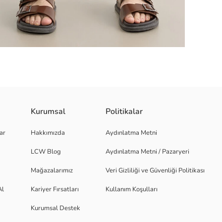
Kurumsal
Politikalar
rlanabilir bağcıklıdır. %100 Pamuk.
ar
Hakkımızda
Aydınlatma Metni
LCW Blog
Aydınlatma Metni / Pazaryeri
Mağazalarımız
Veri Gizliliği ve Güvenliği Politikası
Al
Kariyer Fırsatları
Kullanım Koşulları
Kurumsal Destek