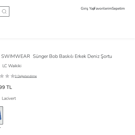
Giriş Yap
Favorilerim
Sepetim
 SWIMWEAR
Sünger Bob Baskılı Erkek Deniz Şortu
LC Waikiki
0 Değerlendirme
99 TL
Lacivert