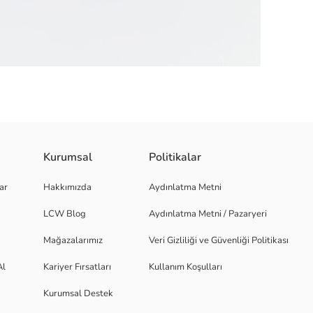
Kurumsal
Politikalar
yinde dikiş detaylarına sahiptir.
ar
Hakkımızda
Aydınlatma Metni
LCW Blog
Aydınlatma Metni / Pazaryeri
Mağazalarımız
Veri Gizliliği ve Güvenliği Politikası
Al
Kariyer Fırsatları
Kullanım Koşulları
Kurumsal Destek