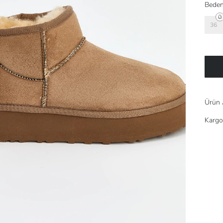
Beden
36
Ürün 
Kargo