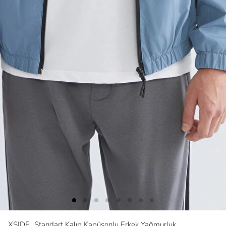
XSIDE
Standart Kalıp Kapüşonlu Erkek Yağmurluk