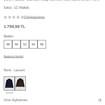
Satıcı:
LC Waikiki
0 Değerlendirme
1.799,99 TL
Beden:
48
50
52
54
56
Bedenini Keşfet
Renk:
Lacivert
Ürün Açıklaması