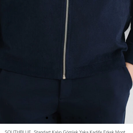
SOUTHBLUE
Standart Kalıp Gömlek Yaka Kadife Erkek Mont