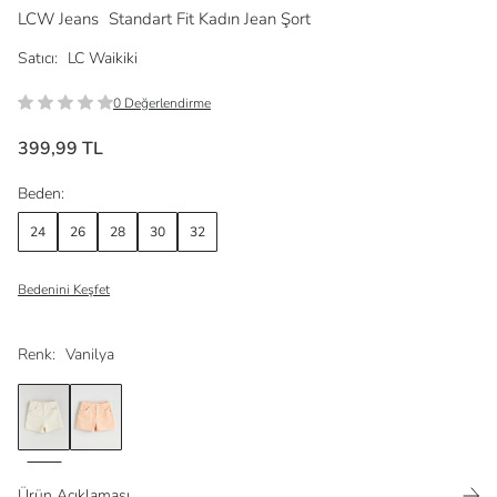
LCW Jeans
Standart Fit Kadın Jean Şort
Satıcı:
LC Waikiki
0 Değerlendirme
399,99 TL
Beden:
24
26
28
30
32
Bedenini Keşfet
Renk:
Vanilya
Ürün Açıklaması