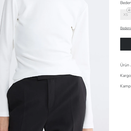
Beden
XS
Bedeni
Ürün 
Kargo
Kampa