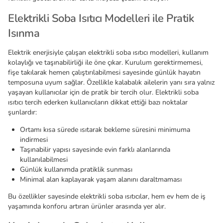
Elektrikli Soba Isıtıcı Modelleri ile Pratik
Isınma
Elektrik enerjisiyle çalışan elektrikli soba ısıtıcı modelleri, kullanım
kolaylığı ve taşınabilirliği ile öne çıkar. Kurulum gerektirmemesi,
fişe takılarak hemen çalıştırılabilmesi sayesinde günlük hayatın
temposuna uyum sağlar. Özellikle kalabalık ailelerin yanı sıra yalnız
yaşayan kullanıcılar için de pratik bir tercih olur. Elektrikli soba
ısıtıcı tercih ederken kullanıcıların dikkat ettiği bazı noktalar
şunlardır:
Ortamı kısa sürede ısıtarak bekleme süresini minimuma
indirmesi
Taşınabilir yapısı sayesinde evin farklı alanlarında
kullanılabilmesi
Günlük kullanımda pratiklik sunması
Minimal alan kaplayarak yaşam alanını daraltmaması
Bu özellikler sayesinde elektrikli soba ısıtıcılar, hem ev hem de iş
yaşamında konforu artıran ürünler arasında yer alır.