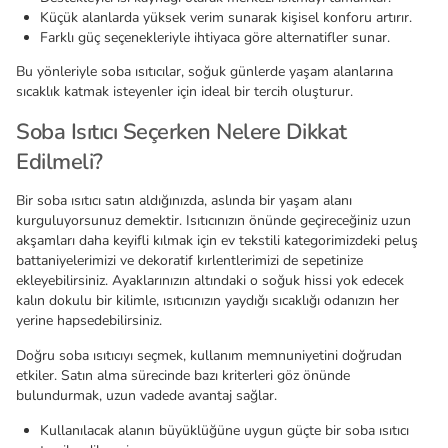
Küçük alanlarda yüksek verim sunarak kişisel konforu artırır.
Farklı güç seçenekleriyle ihtiyaca göre alternatifler sunar.
Bu yönleriyle soba ısıtıcılar, soğuk günlerde yaşam alanlarına
sıcaklık katmak isteyenler için ideal bir tercih oluşturur.
Soba Isıtıcı Seçerken Nelere Dikkat
Edilmeli?
Bir soba ısıtıcı satın aldığınızda, aslında bir yaşam alanı
kurguluyorsunuz demektir. Isıtıcınızın önünde geçireceğiniz uzun
akşamları daha keyifli kılmak için ev tekstili kategorimizdeki peluş
battaniyelerimizi ve dekoratif kırlentlerimizi de sepetinize
ekleyebilirsiniz. Ayaklarınızın altındaki o soğuk hissi yok edecek
kalın dokulu bir kilimle, ısıtıcınızın yaydığı sıcaklığı odanızın her
yerine hapsedebilirsiniz.
Doğru soba ısıtıcıyı seçmek, kullanım memnuniyetini doğrudan
etkiler. Satın alma sürecinde bazı kriterleri göz önünde
bulundurmak, uzun vadede avantaj sağlar.
Kullanılacak alanın büyüklüğüne uygun güçte bir soba ısıtıcı