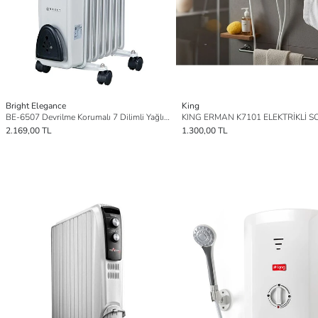
Bright Elegance
King
BE-6507 Devrilme Korumalı 7 Dilimli Yağlı Radyatör
KING ERMAN K7101 ELEKTRİKLİ 
2.169,00 TL
1.300,00 TL