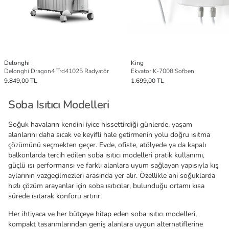
Delonghi
King
Delonghi Dragon4 Trd41025 Radyatör
Ekvator K-7008 Sofben
9.849,00 TL
1.699,00 TL
Soba Isıtıcı Modelleri
Soğuk havaların kendini iyice hissettirdiği günlerde, yaşam
alanlarını daha sıcak ve keyifli hale getirmenin yolu doğru ısıtma
çözümünü seçmekten geçer. Evde, ofiste, atölyede ya da kapalı
balkonlarda tercih edilen soba ısıtıcı modelleri pratik kullanımı,
güçlü ısı performansı ve farklı alanlara uyum sağlayan yapısıyla kış
aylarının vazgeçilmezleri arasında yer alır. Özellikle ani soğuklarda
hızlı çözüm arayanlar için soba ısıtıcılar, bulunduğu ortamı kısa
sürede ısıtarak konforu artırır.
Her ihtiyaca ve her bütçeye hitap eden soba ısıtıcı modelleri,
kompakt tasarımlarından geniş alanlara uygun alternatiflerine