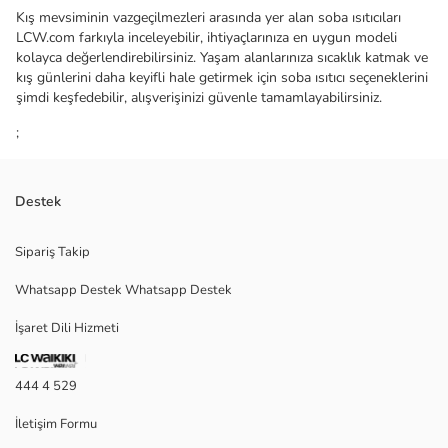
Kış mevsiminin vazgeçilmezleri arasında yer alan soba ısıtıcıları
LCW.com farkıyla inceleyebilir, ihtiyaçlarınıza en uygun modeli
kolayca değerlendirebilirsiniz. Yaşam alanlarınıza sıcaklık katmak ve
kış günlerini daha keyifli hale getirmek için soba ısıtıcı seçeneklerini
şimdi keşfedebilir, alışverişinizi güvenle tamamlayabilirsiniz.
;
Destek
Sipariş Takip
Whatsapp Destek Whatsapp Destek
İşaret Dili Hizmeti
444 4 529
İletişim Formu