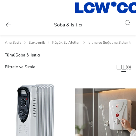
Soba & Isıtıcı
Ana Sayfa
Elektronik
Küçük Ev Aletleri
Isıtma ve Soğutma Sistemleri
Tümü
Soba & Isıtıcı
Filtrele ve Sırala