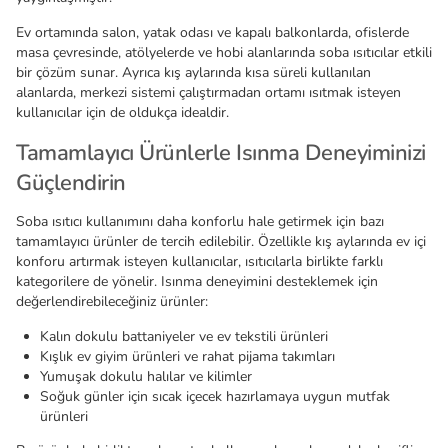
Ev ortamında salon, yatak odası ve kapalı balkonlarda, ofislerde
masa çevresinde, atölyelerde ve hobi alanlarında soba ısıtıcılar etkili
bir çözüm sunar. Ayrıca kış aylarında kısa süreli kullanılan
alanlarda, merkezi sistemi çalıştırmadan ortamı ısıtmak isteyen
kullanıcılar için de oldukça idealdir.
Tamamlayıcı Ürünlerle Isınma Deneyiminizi
Güçlendirin
Soba ısıtıcı kullanımını daha konforlu hale getirmek için bazı
tamamlayıcı ürünler de tercih edilebilir. Özellikle kış aylarında ev içi
konforu artırmak isteyen kullanıcılar, ısıtıcılarla birlikte farklı
kategorilere de yönelir. Isınma deneyimini desteklemek için
değerlendirebileceğiniz ürünler:
Kalın dokulu battaniyeler ve ev tekstili ürünleri
Kışlık ev giyim ürünleri ve rahat pijama takımları
Yumuşak dokulu halılar ve kilimler
Soğuk günler için sıcak içecek hazırlamaya uygun mutfak
ürünleri