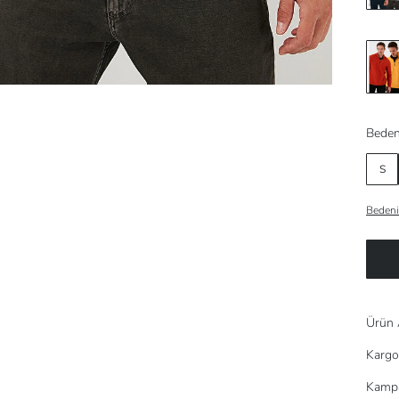
Beden
S
Bedeni
Ürün 
Kargo
Kampa