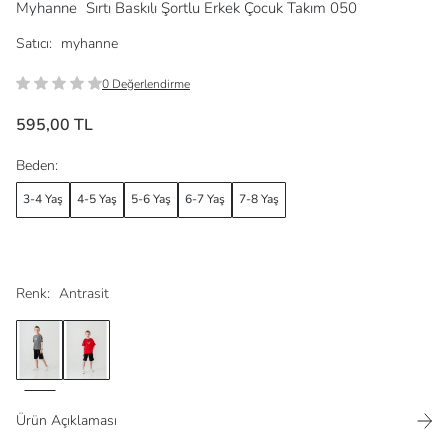
Myhanne
Sırtı Baskılı Şortlu Erkek Çocuk Takım 050
Satıcı:
myhanne
0 Değerlendirme
595,00 TL
Beden:
3-4 Yaş
4-5 Yaş
5-6 Yaş
6-7 Yaş
7-8 Yaş
Renk:
Antrasit
Ürün Açıklaması