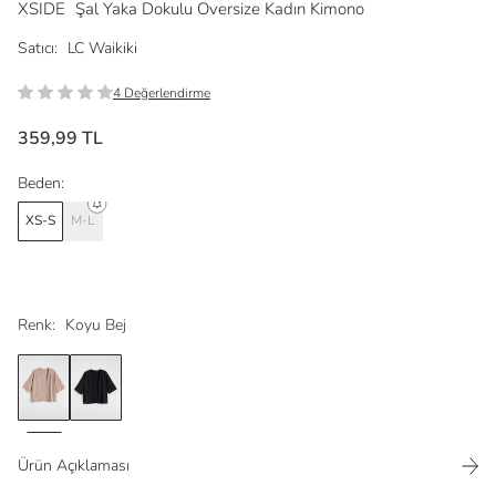
XSIDE
Şal Yaka Dokulu Oversize Kadın Kimono
Satıcı:
LC Waikiki
4 Değerlendirme
359,99 TL
Beden:
XS-S
M-L
Renk:
Koyu Bej
Ürün Açıklaması