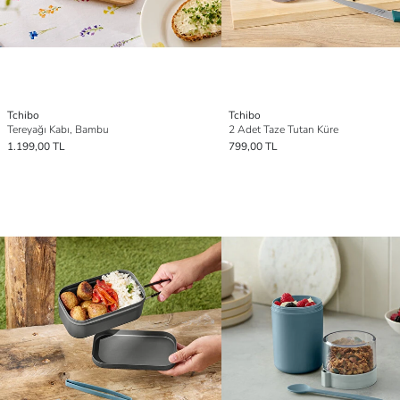
Tchibo
Tchibo
Tereyağı Kabı, Bambu
2 Adet Taze Tutan Küre
1.199,00 TL
799,00 TL