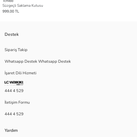
Tchibo
Süzgeçli Saklama Kutusu
999,00 TL
Destek
Sipariş Takip
Whatsapp Destek Whatsapp Destek
İşaret Dili Hizmeti
444 4 529
İletişim Formu
444 4 529
Yardım