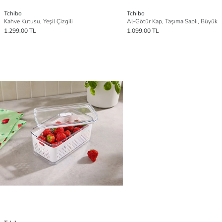
Tchibo
Tchibo
Kahve Kutusu, Yeşil Çizgili
Al-Götür Kap, Taşıma Saplı, Büyük
1.299,00 TL
1.099,00 TL