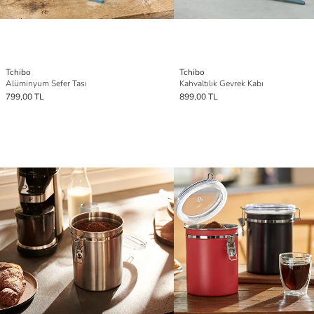
Tchibo
Tchibo
Alüminyum Sefer Tası
Kahvaltılık Gevrek Kabı
799,00 TL
899,00 TL