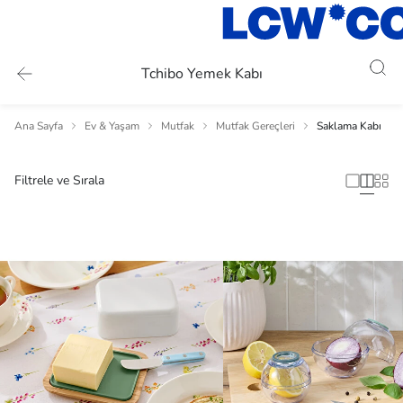
Tchibo Yemek Kabı
Ana Sayfa
Ev & Yaşam
Mutfak
Mutfak Gereçleri
Saklama Kabı
Filtrele ve Sırala