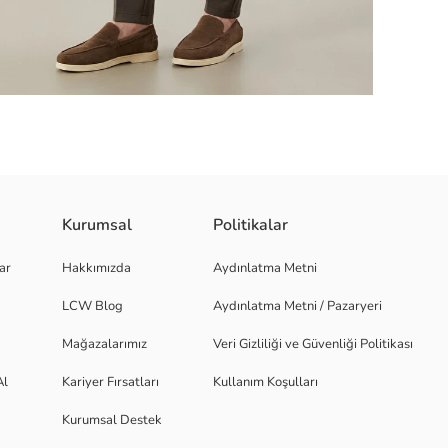
Kurumsal
Politikalar
k. Dokulu yüzeyiyle dikkat çeker.
ar
Hakkımızda
Aydınlatma Metni
LCW Blog
Aydınlatma Metni / Pazaryeri
Mağazalarımız
Veri Gizliliği ve Güvenliği Politikası
Al
Kariyer Fırsatları
Kullanım Koşulları
Kurumsal Destek