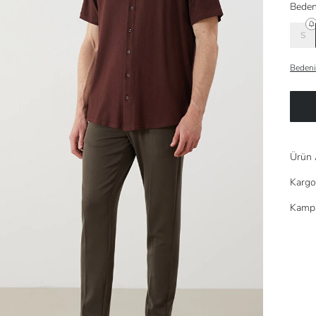
Beden
S
Bedeni
Ürün 
Kargo
Kampa