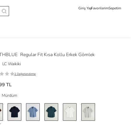
Giriş Yap
Favorilerim
Sepetim
THBLUE
Regular Fit Kısa Kollu Erkek Gömlek
LC Waikiki
2 Değerlendirme
99 TL
Mürdüm