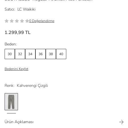
Satıcı:
LC Waikiki
0 Değerlendirme
1.299,99 TL
Beden:
30
32
34
36
38
40
Bedenini Keşfet
Renk:
Kahverengi Çizgili
Ürün Açıklaması