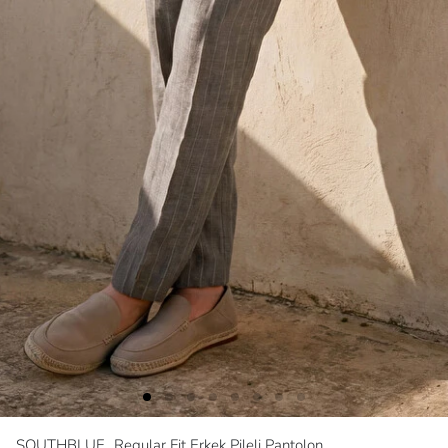
SOUTHBLUE
Regular Fit Erkek Pileli Pantolon