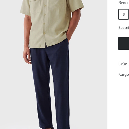
Beden
S
Bedeni
Ürün 
Kargo