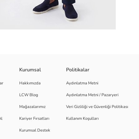
Kurumsal
Politikalar
tasarlanmıştır.
ar
Hakkımızda
Aydınlatma Metni
LCW Blog
Aydınlatma Metni / Pazaryeri
Mağazalarımız
Veri Gizliliği ve Güvenliği Politikası
Al
Kariyer Fırsatları
Kullanım Koşulları
Kurumsal Destek