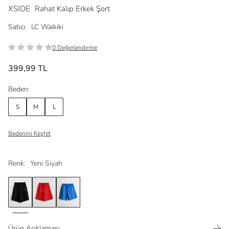
XSIDE
Rahat Kalıp Erkek Şort
Satıcı:
LC Waikiki
0 Değerlendirme
399,99 TL
Beden:
S
M
L
Bedenini Keşfet
Renk:
Yeni Siyah
Ürün Açıklaması